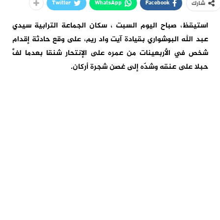
Twitter
WhatsApp
Facebook
شارك
استيقظ، صباح اليوم السبت ، سكان الجماعة الترابية سيدي
عبد الله البوشواري بقيادة آيت واد ريم، على وقع حادثة إقدام
شخص في الأربعينات من عمره على الإنتحار شنقا بعدما لفَّ
حبلا على عنقه وشدّه إلى غصن شجرة أركان.