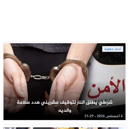
أخبار جهوية
شرطي يطلق النار لتوقيف عشريني هدد سلامة
والديه
4 أغسطس 2026 - 21:29