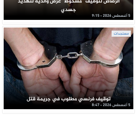
الرصاص لتوقيف “مسخوط” عرض والديه لتهديد
جسدي
5 أغسطس 2026 - 9:15
مستجدات
توقيف فرنسي مطلوب في جريمة قتل
5 أغسطس 2026 - 8:47