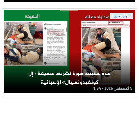
أخبار جهوية
هده حقيقة صورة نشرتها صحيفة «إل
كونفيدونسيال» الإسبانية
5 أغسطس 2026 - 1:34