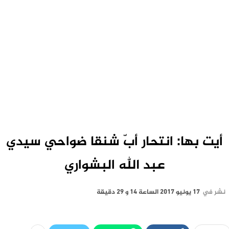
أيت بها: انتحار أبّ شنقا ضواحي سيدي
عبد الله البشواري
نشر في
17 يونيو 2017 الساعة 14 و 29 دقيقة