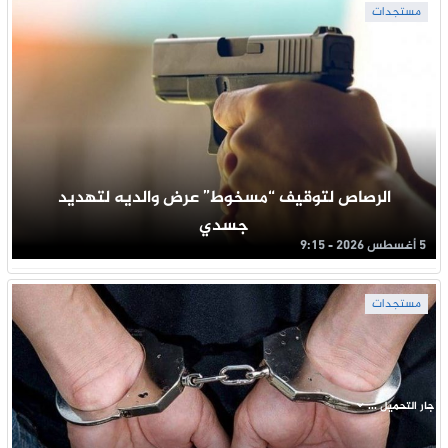
مستجدات
الرصاص لتوقيف “مسخوط” عرض والديه لتهديد
جسدي
5 أغسطس 2026 - 9:15
مستجدات
جار التحميل ...