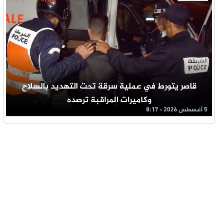
قاصر يتورط في عملية سرقة تحت التهديد بالسلاح
وكاميرات المراقبة ترصده
5 أغسطس 2026 - 8:17