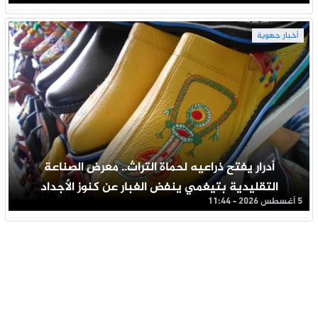
أخبار جهوية
أدرار يفتح ذراعيه لحماة التراث.. معرض الصناعة
التقليدية بتيغمي ينفض الغبار عن كنوز الأجداد
5 أغسطس 2026 - 11:44