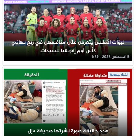
لبؤات الأطلس يتعرفن على منافسهن في ربع نهائي
كأس أمم إفريقيا للسيدات
5 أغسطس 2026 - 1:39
أخبار جهوية
هده حقيقة صورة نشرتها صحيفة «إل