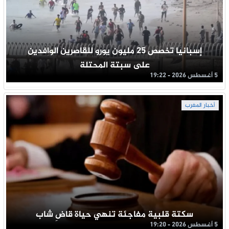
إسبانيا تخصص 25 مليون يورو للقاصرين الوافدين
على سبتة المحتلة
5 أغسطس 2026 - 19:22
أخبار المغرب
سكتة قلبية مفاجئة تنهي حياة قاضِ شاب
5 أغسطس 2026 - 19:20