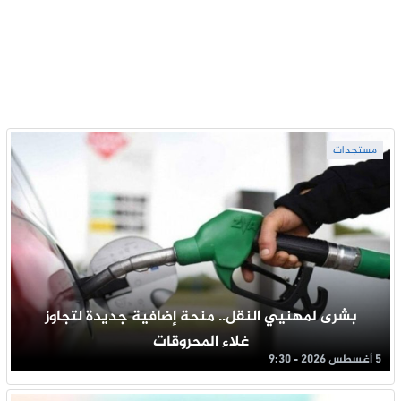
مستجدات
بشرى لمهنيي النقل.. منحة إضافية جديدة لتجاوز
غلاء المحروقات
5 أغسطس 2026 - 9:30