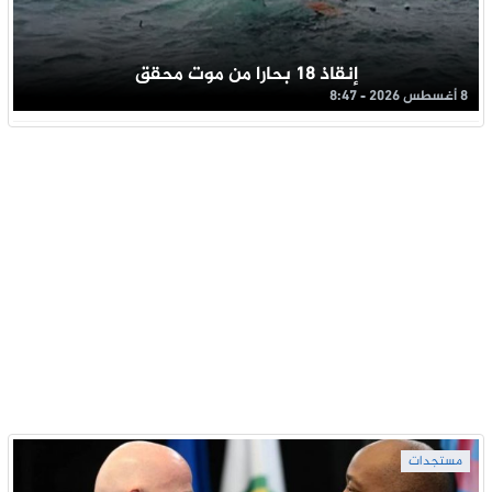
إنقاذ 18 بحارا من موت محقق
8 أغسطس 2026 - 8:47
مستجدات