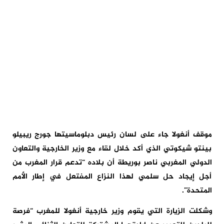
موقف أنغولا جاء على لسان رئيس دبلوماسيتها جورج ريبيلو
بينتو شيكوتي الذي أكد خلال لقاء مع وزير الخارجية والتعاون
الدولي المغربي ناصر بوريطة أن بلاده “تدعم قرار المغرب من
أجل إيجاد حل سلمي لهذا النزاع المفتعل في إطار الأمم
المتحدة”.
وشكلت الزيارة التي يقوم وزير خارجية أنغولا للمغرب “فرصة