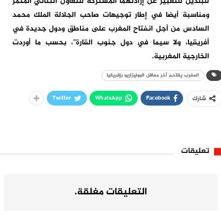
للبلدين للتعبير عن إرادتهما المشتركة للتعاون الثنائي المثمر
ومناسبة أيضا في إطار توجيهات صاحب الجلالة الملك محمد
السادس من أجل انفتاح المغرب على مناطق ودول جديدة في
أفريقيا، ولا سيما في دول جنوب القارة”، بحسب ما أوردت
الخارجية المغربية.
المغرب يقتحم آخر معاقل البوليزاريو بإفريقيا
Twitter
WhatsApp
Facebook
شارك
تعليقات
التعليقات مغلقة.