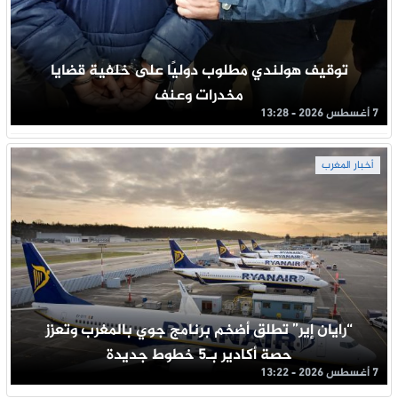
توقيف هولندي مطلوب دوليًا على خلفية قضايا
مخدرات وعنف
7 أغسطس 2026 - 13:28
أخبار المغرب
“رايان إير” تطلق أضخم برنامج جوي بالمغرب وتعزز
حصة أكادير بـ5 خطوط جديدة
7 أغسطس 2026 - 13:22