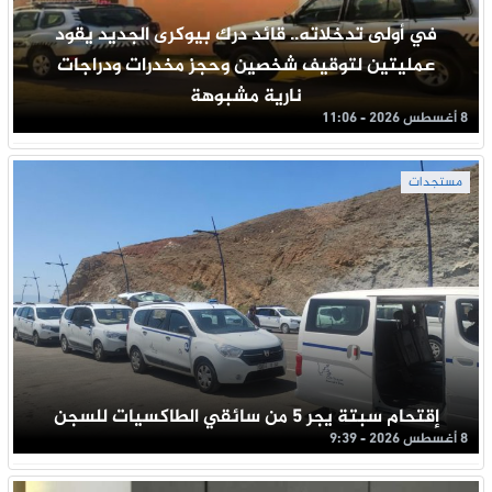
في أولى تدخلاته.. قائد درك بيوكرى الجديد يقود
عمليتين لتوقيف شخصين وحجز مخدرات ودراجات
نارية مشبوهة
8 أغسطس 2026 - 11:06
مستجدات
إقتحام سبتة يجر 5 من سائقي الطاكسيات للسجن
8 أغسطس 2026 - 9:39