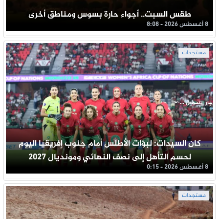
طقس السبت.. أجواء حارة بسوس ومناطق أخرى
8 أغسطس 2026 - 8:08
مستجدات
جار التحميل ...
كان السيدات: لبؤات الأطلس أمام جنوب إفريقيا اليوم
لحسم التأهل إلى نصف النهائي ومونديال 2027
8 أغسطس 2026 - 0:15
مستجدات