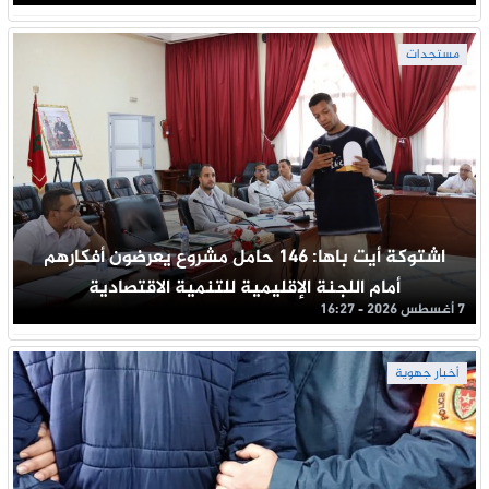
مستجدات
اشتوكة أيت باها: 146 حامل مشروع يعرضون أفكارهم
أمام اللجنة الإقليمية للتنمية الاقتصادية
7 أغسطس 2026 - 16:27
أخبار جهوية