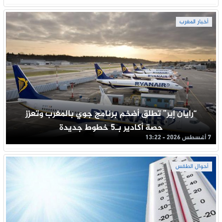
أخبار المغرب
“رايان إير” تطلق أضخم برنامج جوي بالمغرب وتعزز
حصة أكادير بـ5 خطوط جديدة
7 أغسطس 2026 - 13:22
أحوال الطقس