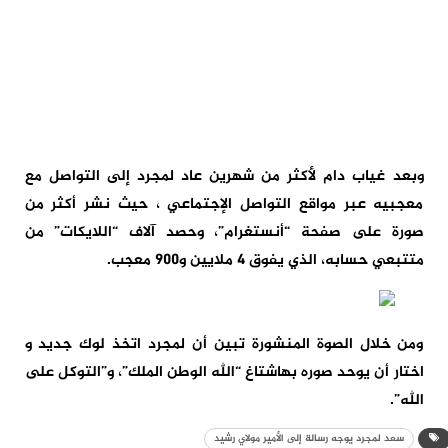
وبعد غياب دام لأكثر من شهرين عاد لمجرد إلى التواصل مع
معجبيه عبر مواقع التواصل الإجتماعي ، حيث نشر أكثر من
صورة على صفحة “أنستغرام”، وحصد آلاف “اللايكات” من
متتبعي حسابه، الذي يفوق 4 ملايين و900 معجب.
ومن خلال الصوة المنشورة تبين أن لمجرد اتخذ لوك جديد و
اختار أن يوحد صوره بهاشتاغ “الله الوطن الملك”، و”التوكل على
الله”.
سعد لمجرد يوجه رسالة إلى الأمير مولاي رشيد