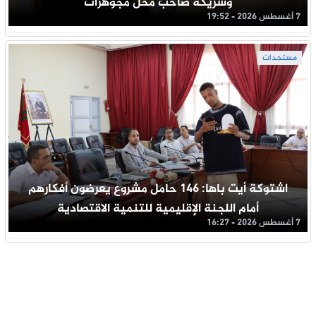
وشريكه صاحب محل مجوهرات
7 أغسطس 2026 - 19:52
مستجدات
اشتوكة أيت باها: 146 حامل مشروع يعرضون أفكارهم
أمام اللجنة الإقليمية للتنمية الاقتصادية
7 أغسطس 2026 - 16:27