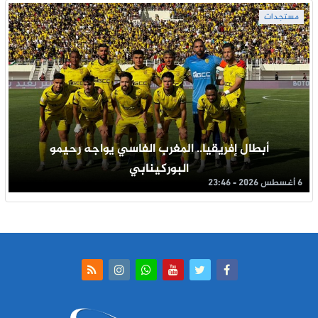
مستجدات
أبطال إفريقيا.. المغرب الفاسي يواجه رحيمو
البوركينابي
6 أغسطس 2026 - 23:46