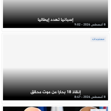
إسبانيا تهدد إيطاليا
8 أغسطس 2026 - 9:02
مستجدات
إنقاذ 18 بحارا من موت محقق
8 أغسطس 2026 - 8:47