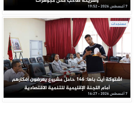
وشريكه صاحب محل مجوهرات
7 أغسطس 2026 - 19:52
مستجدات
اشتوكة أيت باها: 146 حامل مشروع يعرضون أفكارهم
أمام اللجنة الإقليمية للتنمية الاقتصادية
7 أغسطس 2026 - 16:27