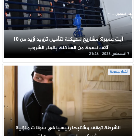
جار التحميل ...
آيت عميرة: مشاريع مهيكلة لتأمين تزويد أزيد من 10
آلاف نسمة من الساكنة بالماء الشروب
7 أغسطس 2026 - 21:46
أخبار جهوية
الشرطة توقف مشتبها رئيسيا في سرقات منزلية