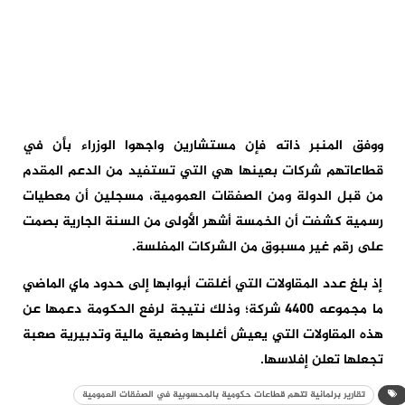
ووفق المنبر ذاته فإن مستشارين واجهوا الوزراء بأن في
قطاعاتهم شركات بعينها هي التي تستفيد من الدعم المقدم
من قبل الدولة ومن الصفقات العمومية، مسجلين أن معطيات
رسمية كشفت أن الخمسة أشهر الأولى من السنة الجارية بصمت
على رقم غير مسبوق من الشركات المفلسة.
إذ بلغ عدد المقاولات التي أغلقت أبوابها إلى حدود ماي الماضي
ما مجموعه 4400 شركة؛ وذلك نتيجة لرفع الحكومة دعمها عن
هذه المقاولات التي يعيش أغلبها وضعية مالية وتدبيرية صعبة
تجعلها تعلن إفلاسها.
تقارير برلمانية تتهم قطاعات حكومية بالمحسوبية في الصفقات العمومية