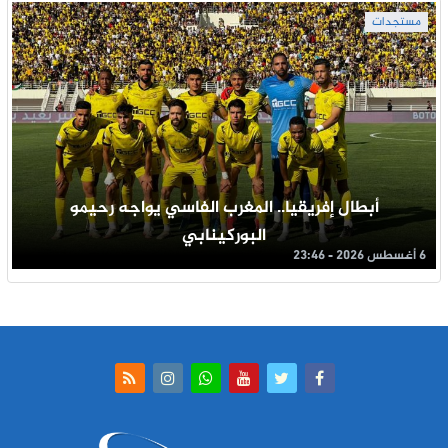
مستجدات
أبطال إفريقيا.. المغرب الفاسي يواجه رحيمو
البوركينابي
6 أغسطس 2026 - 23:46