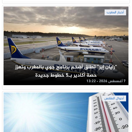
أخبار المغرب
“رايان إير” تطلق أضخم برنامج جوي بالمغرب وتعزز
حصة أكادير بـ5 خطوط جديدة
7 أغسطس 2026 - 13:22
أحوال الطقس