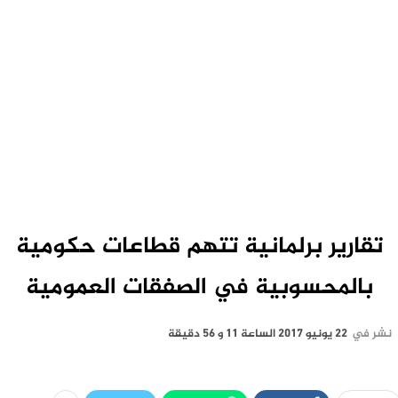
تقارير برلمانية تتهم قطاعات حكومية
بالمحسوبية في الصفقات العمومية
نشر في
22 يونيو 2017 الساعة 11 و 56 دقيقة