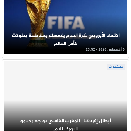
الاتحاد الأوروبي لكرة القدم يتمسك بمقاطعة بطولات
كأس العالم
6 أغسطس 2026 - 23:52
مستجدات
أبطال إفريقيا.. المغرب الفاسي يواجه رحيمو
البوركينابي