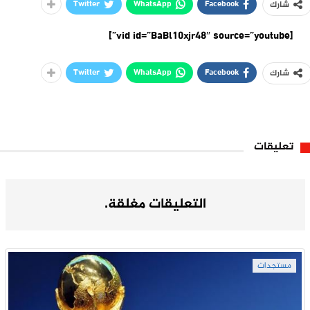
Twitter
WhatsApp
Facebook
شارك
[vid id=”BaBl10xjr48″ source=”youtube”]
Twitter
WhatsApp
Facebook
شارك
تعليقات
التعليقات مغلقة.
مستجدات