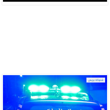
شتوكة بريس