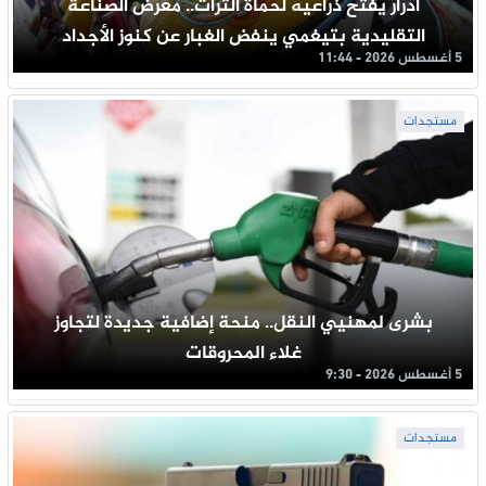
أدرار يفتح ذراعيه لحماة التراث.. معرض الصناعة
التقليدية بتيغمي ينفض الغبار عن كنوز الأجداد
5 أغسطس 2026 - 11:44
مستجدات
بشرى لمهنيي النقل.. منحة إضافية جديدة لتجاوز
غلاء المحروقات
5 أغسطس 2026 - 9:30
مستجدات