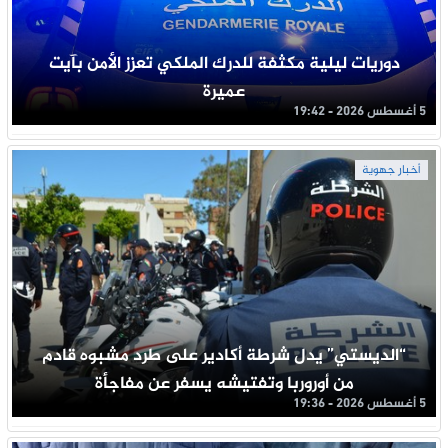
دوريات ليلية مكثفة للدرك الملكي تعزز الأمن بآيت
عميرة
5 أغسطس 2026 - 19:42
أخبار جهوية
“الديستي” يدل شرطة أكادير على طرد مشبوه قادم
من أوروربا وتفتيشه يسفر عن مفاجأة
5 أغسطس 2026 - 19:36