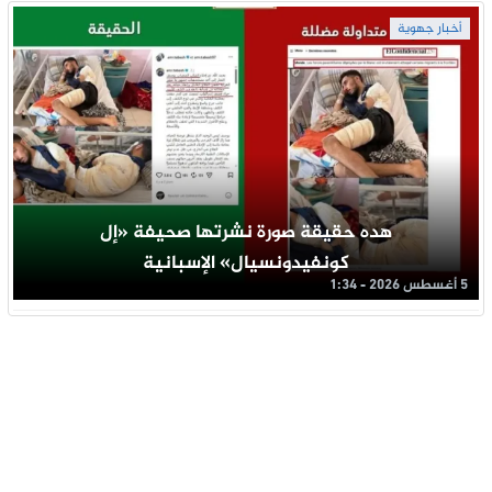
أخبار جهوية
هده حقيقة صورة نشرتها صحيفة «إل
كونفيدونسيال» الإسبانية
5 أغسطس 2026 - 1:34