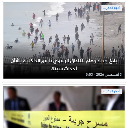
أخبار المغرب
بلاغ جديد وهام للناطق الرسمي باسم الداخلية بشأن
أحداث سبتة
3 أغسطس 2026 - 0:03
أخبار المغرب