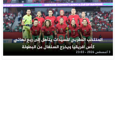
المنتخب المغربي للسيدات يتأهل إلى ربع نهائي
كأس افريقيا ويخرج السنغال من البطولة
3 أغسطس 2026 - 23:03