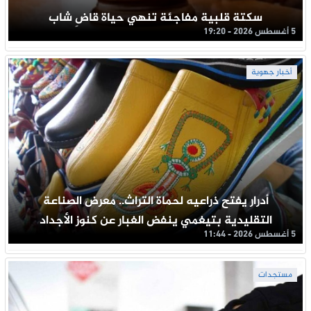
سكتة قلبية مفاجئة تنهي حياة قاضِ شاب
5 أغسطس 2026 - 19:20
أخبار جهوية
أدرار يفتح ذراعيه لحماة التراث.. معرض الصناعة
التقليدية بتيغمي ينفض الغبار عن كنوز الأجداد
5 أغسطس 2026 - 11:44
مستجدات