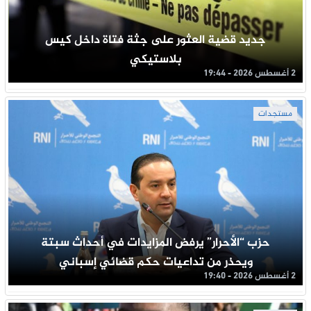
جديد قضية العثور على جثة فتاة داخل كيس
بلاستيكي
2 أغسطس 2026 - 19:44
مستجدات
حزب “الأحرار” يرفض المزايدات في أحداث سبتة
ويحذر من تداعيات حكم قضائي إسباني
2 أغسطس 2026 - 19:40