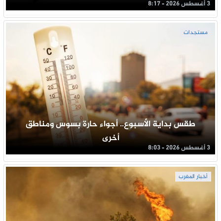
3 أغسطس 2026 - 8:17
مستجدات
طقس بداية الأسبوع.. أجواء حارة بسوس ومناطق
أخرى
3 أغسطس 2026 - 8:03
أخبار المغرب