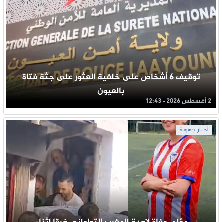
توقيف 6 أشخاص على خلفية العثور على جثة فتاة
بالعيون
2 أغسطس 2026 - 12:43
أخبار جهوية
مؤلم..وفاة لاعبة المغرب التطواني غرقا اثناء