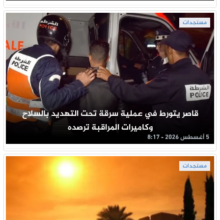
مستجدات
قاصر يتورط في عملية سرقة تحت التهديد بالسلاح
وكاميرات المراقبة ترصده
5 أغسطس 2026 - 8:17
مستجدات