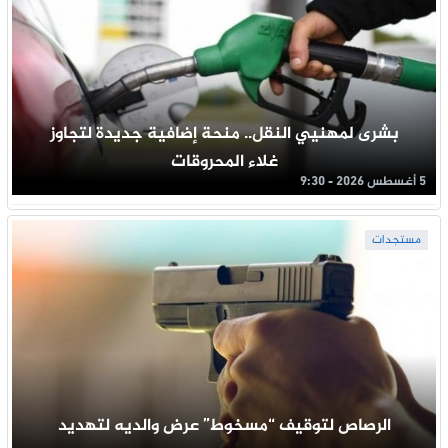
بشرى لمهنيي النقل.. منحة إضافية جديدة لتجاوز
غلاء المحروقات
5 أغسطس 2026 - 9:30
مستجدات
الرصاص لتوقيف “مسخوط” عرض والديه لتهديد