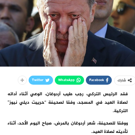
Twitter
WhatsApp
Facebook
شارك
فقد الرئيس التركي، رجب طيب أردوغان، الوعي أثناء أدائه
لصلاة العيد في المسجد، وفقا لصحيفة “حرييت ديلي نيوز”
التركية.
ووفقا للصحيفة، شعر أردوغان بالمرض، صباح اليوم الأحد، أثناء
تأديته لصلاة العيد.