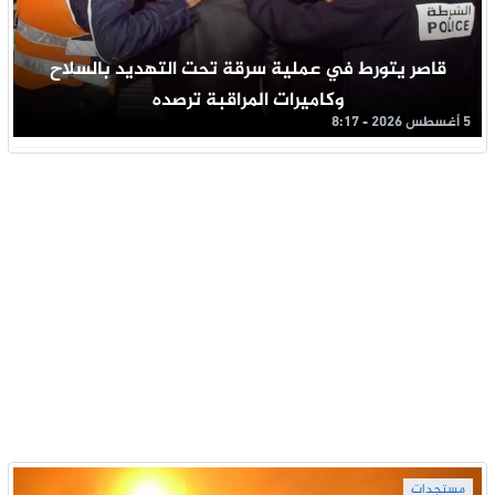
قاصر يتورط في عملية سرقة تحت التهديد بالسلاح
وكاميرات المراقبة ترصده
5 أغسطس 2026 - 8:17
مستجدات