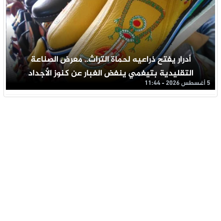
أدرار يفتح ذراعيه لحماة التراث.. معرض الصناعة
التقليدية بتيغمي ينفض الغبار عن كنوز الأجداد
5 أغسطس 2026 - 11:44