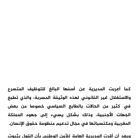
كما أعربت المديرية عن أسفها البالغ للتوظيف المتسرع
والاستغلال غير القانوني لهذه الوثيقة المسربة، والذي تطبع
في كثير من الحالات بالطابع السياسي خصوصا من بعض
الجهات الأجنبية، وذلك بشكل يسيء إلى جهود المملكة
المغربية ومكتسباتها في مجال تدعيم منظومة حقوق الإنسان.
وبعد أن أقرت المديرية العامة للأمن الوطني بأن القول بثبوت