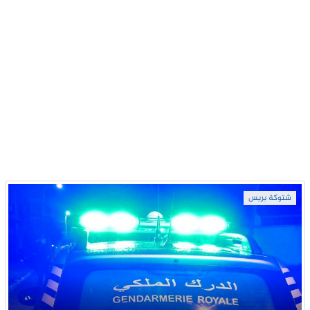
شتوكة بريس