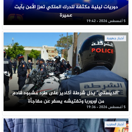
دوريات ليلية مكثفة للدرك الملكي تعزز الأمن بآيت
عميرة
5 أغسطس 2026 - 19:42
أخبار جهوية
“الديستي” يدل شرطة أكادير على طرد مشبوه قادم
من أوروربا وتفتيشه يسفر عن مفاجأة
5 أغسطس 2026 - 19:36
أخبار المغرب