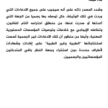
وشدد المصدر ذاته على أنه سيجيب على جميع الادعاءات التي
وردت في تلك الوثيقة، حال توصله بها رسميا من الجهة التي
أعدتها أو صدرت عنها، من منطلق احترامه التام للقانون،
وتفاعله الإيجابي مع خلاصات وتوصيات المؤسسات الدستورية
المعنية، وأيضا من منظور أن تلك الادعاءات غير الرسمية أسست
استنتاجاتها “الطبية وغير الطبية” على إفادات وشهادات
لأطراف محددة دون استقراء وجهة النظر باقي المتدخلين
المؤسساتيين والرسميين.