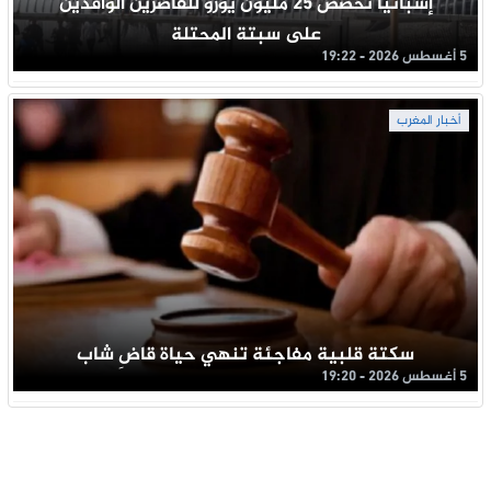
إسبانيا تخصص 25 مليون يورو للقاصرين الوافدين
على سبتة المحتلة
5 أغسطس 2026 - 19:22
أخبار المغرب
سكتة قلبية مفاجئة تنهي حياة قاضِ شاب
5 أغسطس 2026 - 19:20