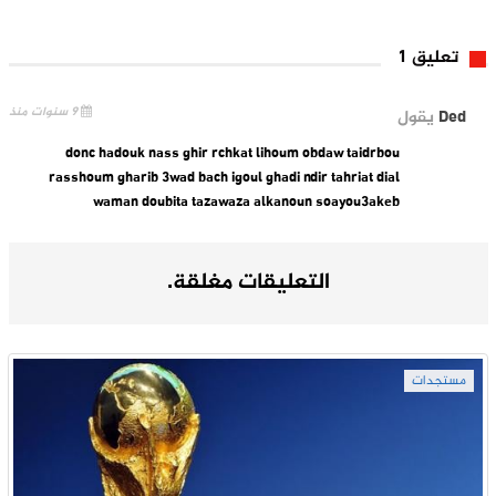
تعليق 1
9 سنوات منذ
Ded
يقول
donc hadouk nass ghir rchkat lihoum obdaw taidrbou
rasshoum gharib 3wad bach igoul ghadi ndir tahriat dial
waman doubita tazawaza alkanoun soayou3akeb
التعليقات مغلقة.
مستجدات