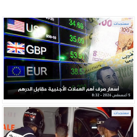
مستجدات
أسعار صرف أهم العملات الأجنبية مقابل الدرهم
5 أغسطس 2026 - 8:32
مستجدات