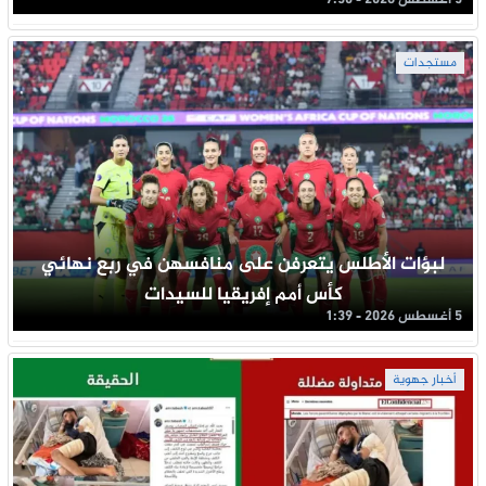
5 أغسطس 2026 - 7:50
مستجدات
لبؤات الأطلس يتعرفن على منافسهن في ربع نهائي
كأس أمم إفريقيا للسيدات
5 أغسطس 2026 - 1:39
أخبار جهوية