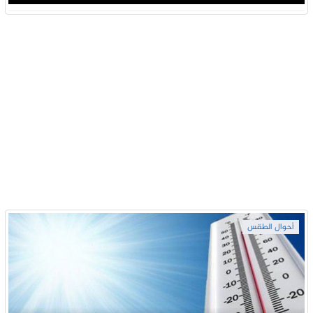
أحوال الطقس