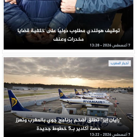
توقيف هولندي مطلوب دوليًا على خلفية قضايا
مخدرات وعنف
7 أغسطس 2026 - 13:28
أخبار المغرب
“رايان إير” تطلق أضخم برنامج جوي بالمغرب وتعزز
حصة أكادير بـ5 خطوط جديدة
7 أغسطس 2026 - 13:22