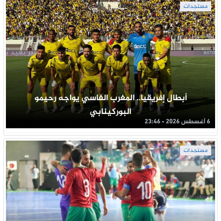
مستجدات
أبطال إفريقيا.. المغرب الفاسي يواجه رحيمو
البوركينابي
6 أغسطس 2026 - 23:46
مستجدات