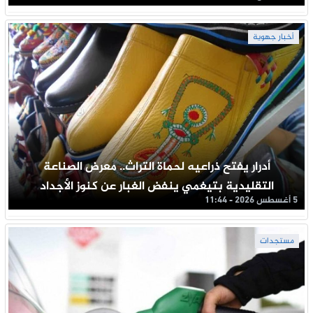
أخبار جهوية
أدرار يفتح ذراعيه لحماة التراث.. معرض الصناعة
التقليدية بتيغمي ينفض الغبار عن كنوز الأجداد
5 أغسطس 2026 - 11:44
مستجدات