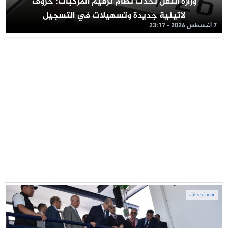
وزارة النقل تحدث نظام ترقيم المركبات: حروف
لاتينية جديدة وتسهيلات في التسجيل
7 أغسطس 2026 - 23:17
مستجدات