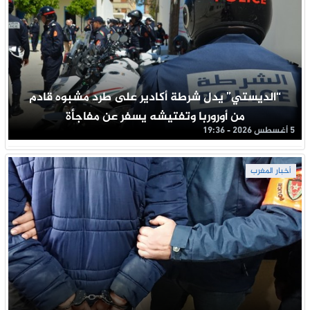
“الديستي” يدل شرطة أكادير على طرد مشبوه قادم
من أوروربا وتفتيشه يسفر عن مفاجأة
5 أغسطس 2026 - 19:36
أخبار المغرب