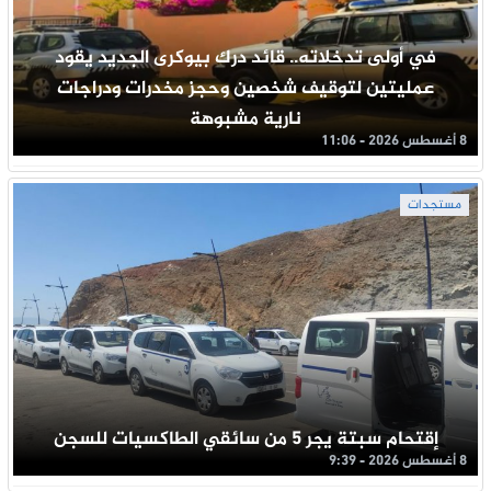
في أولى تدخلاته.. قائد درك بيوكرى الجديد يقود
عمليتين لتوقيف شخصين وحجز مخدرات ودراجات
نارية مشبوهة
8 أغسطس 2026 - 11:06
مستجدات
إقتحام سبتة يجر 5 من سائقي الطاكسيات للسجن
8 أغسطس 2026 - 9:39