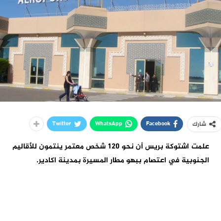
Twitter
WhatsApp
Facebook
شارك
علمت اشتوكة بريس أن نحو 120 شخص معتمر ينتمون للأقاليم
الجنوبية في اعتصام ببهو مطار المسيرة بمدينة اكادير.