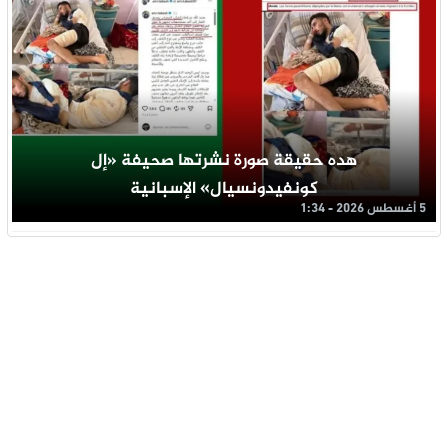
هده حقيقة صورة نشرتها صحيفة «إل
كونفيدونسيال» الإسبانية
5 أغسطس 2026 - 1:34