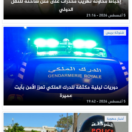
إحباط محاولة تهريب مخدرات على متن شاحنة للنقل
الدولي
5 أغسطس 2026 - 21:16
شتوكة بريس
دوريات ليلية مكثفة للدرك الملكي تعزز الأمن بآيت
عميرة
5 أغسطس 2026 - 19:42
أخبار جهوية