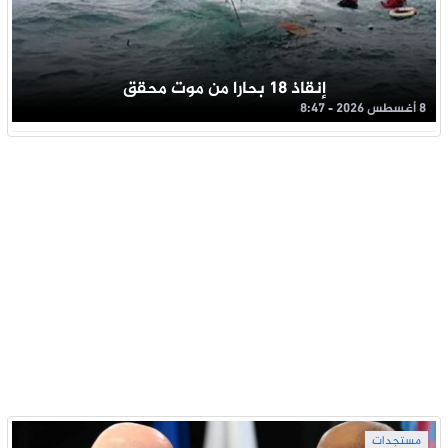
إنقاذ 18 بحارا من موت محقق
8 أغسطس 2026 - 8:47
مستجدات