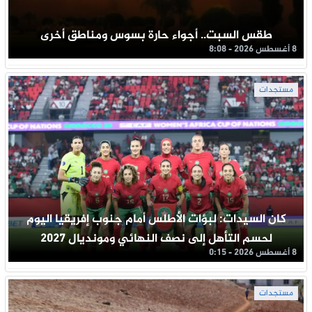
طقس السبت.. أجواء حارة بسوس ومناطق أخرى
8 أغسطس 2026 - 8:08
مستجدات
كان السيدات: لبؤات الأطلس أمام جنوب إفريقيا اليوم
لحسم التأهل إلى نصف النهائي ومونديال 2027
8 أغسطس 2026 - 0:15
مستجدات