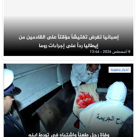
إسبانيا تفرض تفتيشاً مؤقتاً على القادمين من
إيطاليا رداً على إجراءات روما
8 أغسطس 2026 - 13:46
أخبار جهوية
وفاة رجل طعناً واشتباه في تورط ابنه