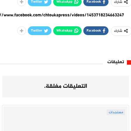
Twitter
WhatsApp
Facebook
شارك
://www.facebook.com/chtoukapress/videos/1453718234663247/
Twitter
WhatsApp
Facebook
شارك
تعليقات
التعليقات مغلقة.
مستجدات