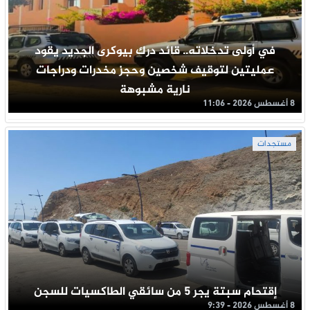
في أولى تدخلاته.. قائد درك بيوكرى الجديد يقود
عمليتين لتوقيف شخصين وحجز مخدرات ودراجات
نارية مشبوهة
8 أغسطس 2026 - 11:06
مستجدات
إقتحام سبتة يجر 5 من سائقي الطاكسيات للسجن
8 أغسطس 2026 - 9:39