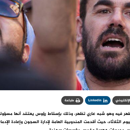
الإلكتروني
Linkedin
طباعة
يظهر فيه وهو شبه عاري تظهر، وذلك بإسقاط رؤوس يعتقد أنها مسؤول
الثلاثاء، حيث أقدمت المندوبية العامة لإدارة السجون وإعادة الإدما