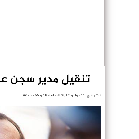
تنقيل مدير سجن عك
نشر في
11 يوليو 2017 الساعة 18 و 55 دقيقة