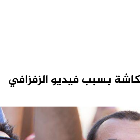
اشة بسبب فيديو الزفزافي