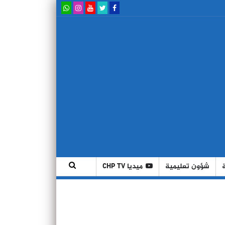
شؤون تعليمية
ميديا CHP TV