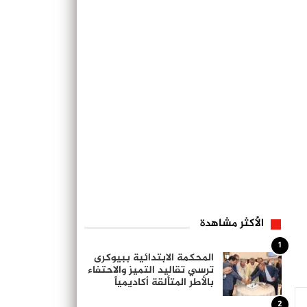
الأكثر مشاهدة
1
المحكمة الابتدائية ببيوكرى
ترسي تقاليد التميز والاحتفاء
بالأطر المتألقة أكاديمياً
2