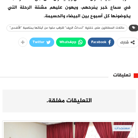
في سماع خبر يفرحهم، ويهون عليهم مشقة الرحلة التي
يخوضونها كل أسبوع بين البيضاء والحسيمة.
عائلات المعتقلين على خلفية "أحداث الريف" تترقب عفوا عن أبنائها بمناسبة "الأضحى"
Twitter
WhatsApp
Facebook
شارك
تعليقات
التعليقات مغلقة.
مستجدات