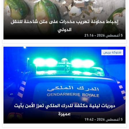
إحباط محاولة تهريب مخدرات على متن شاحنة للنقل
الدولي
5 أغسطس 2026 - 21:16
شتوكة بريس
دوريات ليلية مكثفة للدرك الملكي تعزز الأمن بآيت
عميرة
5 أغسطس 2026 - 19:42