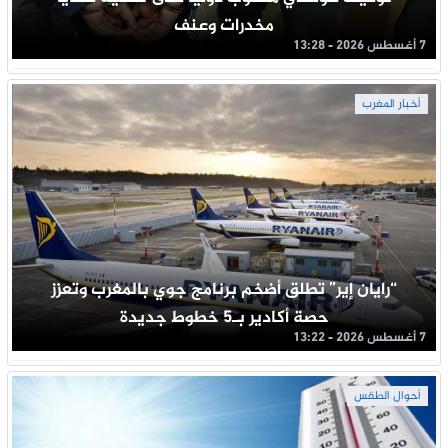
مخدرات وعنف
7 أغسطس 2026 - 13:28
أخبار المغرب
“رايان إير” تطلق أضخم برنامج جوي بالمغرب وتعزز
حصة أكادير بـ5 خطوط جديدة
7 أغسطس 2026 - 13:22
أحوال الطقس