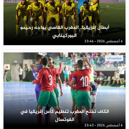
أبطال إفريقيا.. المغرب الفاسي يواجه رحيمو
البوركينابي
6 أغسطس 2026 - 23:46
مستجدات
الكاف تمنح المغرب تنظيم كأس إفريقيا في
الفوتسال
6 أغسطس 2026 - 23:43