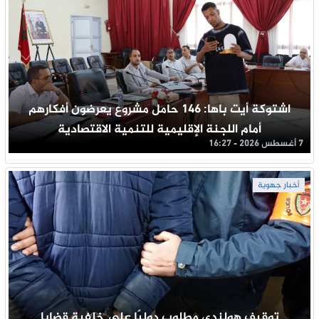
اشتوكة أيت باها: 146 حامل مشروع يعرضون أفكارهم
أمام اللجنة الإقليمية للتنمية الاقتصادية
7 أغسطس 2026 - 16:27
أخبار جهوية
توقيف هولندي مطلوب دوليًا على خلفية قضايا