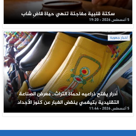
سكتة قلبية مفاجئة تنهي حياة قاضِ شاب
5 أغسطس 2026 - 19:20
أخبار جهوية
أدرار يفتح ذراعيه لحماة التراث.. معرض الصناعة
التقليدية بتيغمي ينفض الغبار عن كنوز الأجداد
5 أغسطس 2026 - 11:44