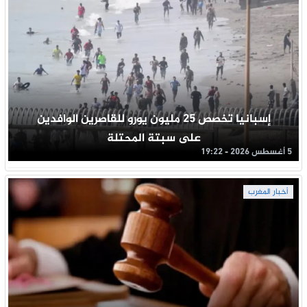
إسبانيا تخصص 25 مليون يورو للقاصرين الوافدين
على سبتة المحتلة
5 أغسطس 2026 - 19:22
أخبار المغرب