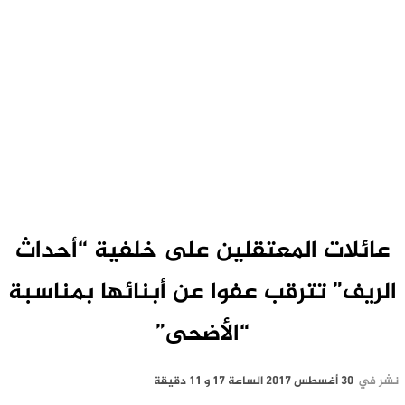
عائلات المعتقلين على خلفية “أحداث
الريف” تترقب عفوا عن أبنائها بمناسبة
“الأضحى”
نشر في
30 أغسطس 2017 الساعة 17 و 11 دقيقة