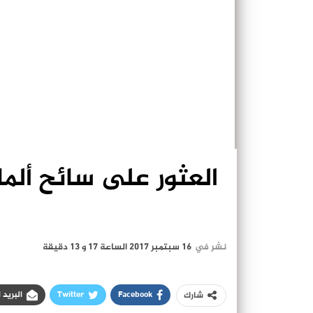
العثور على سائح ألما
نشر في
16 سبتمبر 2017 الساعة 17 و 13 دقيقة
Facebook
Twitter
البريد 
شارك