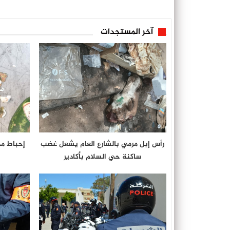
آخر المستجدات
رأس إبل مرمي بالشارع العام يشعل غضب
إحباط م
ساكنة حي السلام بأكادير