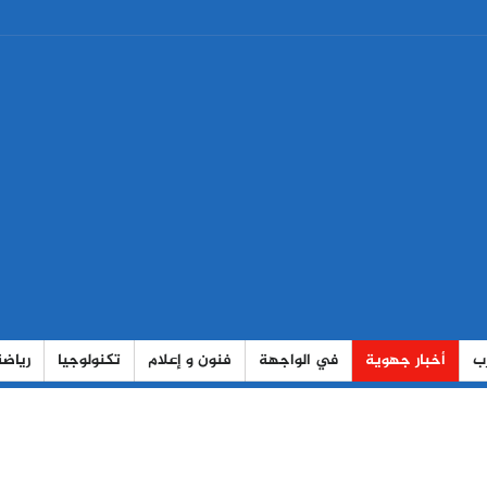
رب
أخبار جهوية
في الواجهة
فنون و إعلام
تكنولوجيا
رياضة