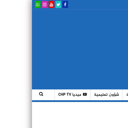
شؤون تعليمية
ميديا CHP TV