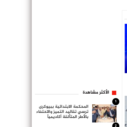
الأكثر مشاهدة
1
المحكمة الابتدائية ببيوكرى
ترسي تقاليد التميز والاحتفاء
بالأطر المتألقة أكاديمياً
2