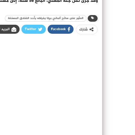
وقد جرى نقل جثة المعني، البالغ 58 سنة، إلى مستودع الأموات بمستشفى الحسن الثاني.
العثور على سائح ألماني ميتا بغرفته بأحد الفنادق المصنفة
Facebook
Twitter
البريد 
شارك