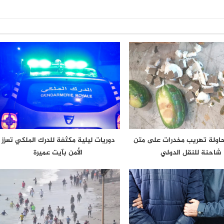
حاولة تهريب مخدرات على متن
دوريات ليلية مكثفة للدرك الملكي تعزز
شاحنة للنقل الدولي
الأمن بآيت عميرة