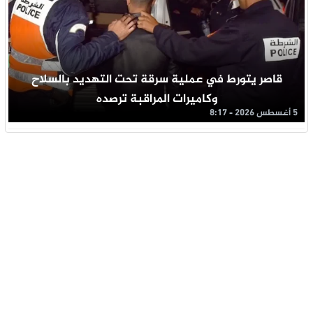
قاصر يتورط في عملية سرقة تحت التهديد بالسلاح
وكاميرات المراقبة ترصده
5 أغسطس 2026 - 8:17