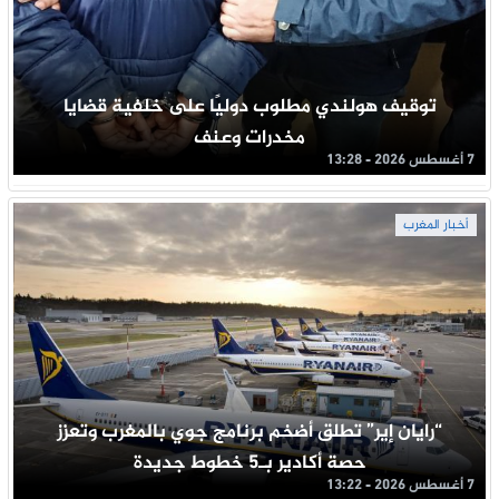
توقيف هولندي مطلوب دوليًا على خلفية قضايا
مخدرات وعنف
7 أغسطس 2026 - 13:28
أخبار المغرب
“رايان إير” تطلق أضخم برنامج جوي بالمغرب وتعزز
حصة أكادير بـ5 خطوط جديدة
7 أغسطس 2026 - 13:22