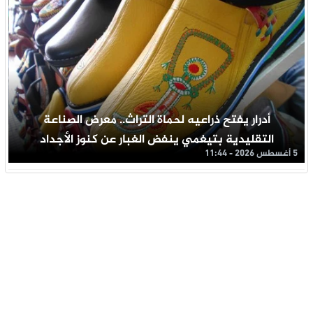
أدرار يفتح ذراعيه لحماة التراث.. معرض الصناعة
التقليدية بتيغمي ينفض الغبار عن كنوز الأجداد
5 أغسطس 2026 - 11:44