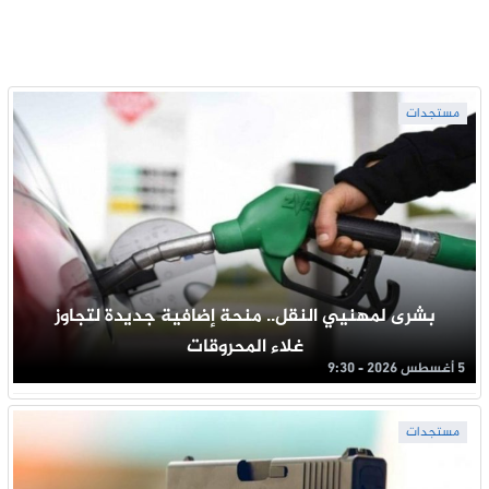
مستجدات
بشرى لمهنيي النقل.. منحة إضافية جديدة لتجاوز
غلاء المحروقات
5 أغسطس 2026 - 9:30
مستجدات