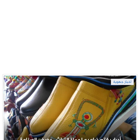
أخبار جهوية
أدرار يفتح ذراعيه لحماة التراث.. معرض الصناعة