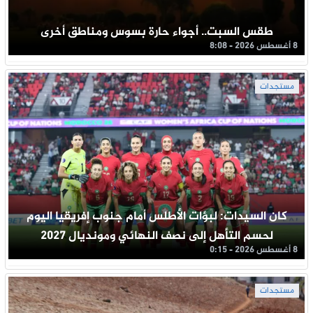
طقس السبت.. أجواء حارة بسوس ومناطق أخرى
8 أغسطس 2026 - 8:08
مستجدات
كان السيدات: لبؤات الأطلس أمام جنوب إفريقيا اليوم
لحسم التأهل إلى نصف النهائي ومونديال 2027
8 أغسطس 2026 - 0:15
مستجدات