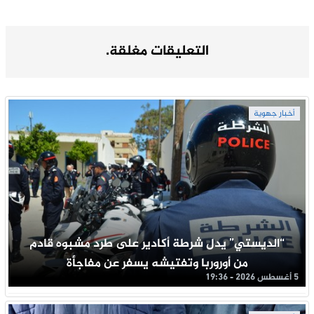
التعليقات مغلقة.
أخبار جهوية
“الديستي” يدل شرطة أكادير على طرد مشبوه قادم
من أوروربا وتفتيشه يسفر عن مفاجأة
5 أغسطس 2026 - 19:36