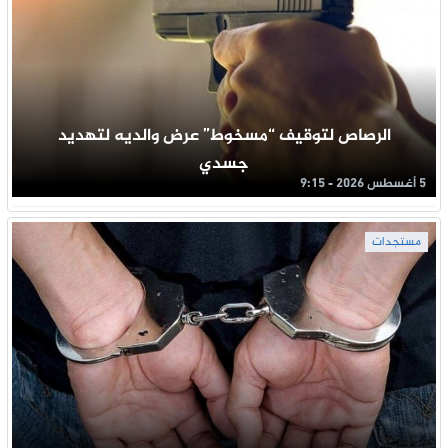
الرصاص لتوقيف “مسخوط” عرض والديه لتهديد
جسدي
5 أغسطس 2026 - 9:15
مستجدات