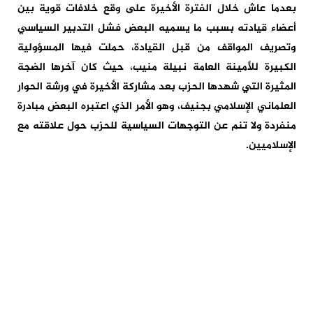
بعدما عاش خلال الفترة الأخيرة على وقع خلافات قوية بين
أعضاء قيادته بسبب ما يسميه البعض فشل التدبير السياسي
وتصريف المواقف من قبل القيادة، حملت فيها المسؤولية
الكبيرة للأمينة العامة نبيلة منيب، حيث كان آخرها الضجة
المثيرة التي شهدها الحزب بعد مشاركة الأخيرة في ورشة الحوار
العلماني الإسلامي بجنيف، وهو الأمر الذي اعتبره البعض مبادرة
منفردة ولا تنم عن التوجهات السياسية للحزب حول علاقته مع
الإسلاميين.