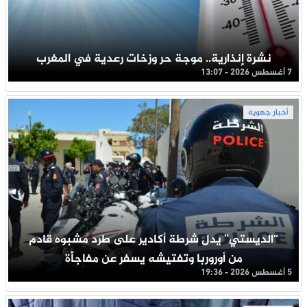
نشرة إنذارية.. موجة حر وزخات رعدية في المغرب
7 أغسطس 2026 - 13:07
أخبار جهوية
“الديستي” يدل شرطة أكادير على طرد مشبوه قادم
من أوروربا وتفتيشه يسفر عن مفاجأة
5 أغسطس 2026 - 19:36