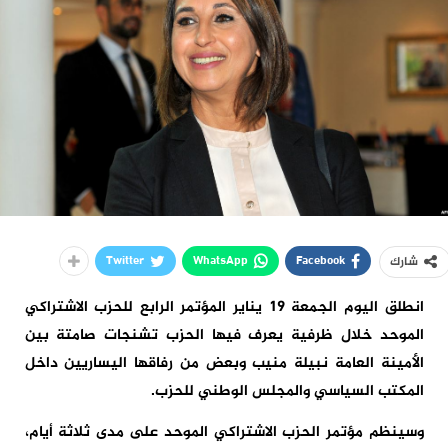
Twitter
WhatsApp
Facebook
شارك
انطلق اليوم الجمعة 19 يناير المؤتمر الرابع للحزب الاشتراكي
الموحد خلال ظرفية يعرف فيها الحزب تشنجات صامتة بين
الأمينة العامة نبيلة منيب وبعض من رفاقها اليساريين داخل
المكتب السياسي والمجلس الوطني للحزب.
وسينظم مؤتمر الحزب الاشتراكي الموحد على مدى ثلاثة أيام،