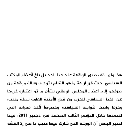
هذا ولم يقف صدى الواقعة عند هذا الحد بل بلغ لأعضاء المكتب
السياسي، حيث قرر أربعة منهم القيام بتوجيه رسالة موقعة من
طرفهم إلى أعضاء المجلس الوطني بشأن ما تم اعتباره خروجا
عن الخط السياسي للحزب من قبل الأمنية العامة نبيلة منيب،
وخرقا واضحا لثوابته السياسية وخصوصاً لأحد فقراته التي
اعتمدها خلال المؤتمر الثالث المنعقد في دجنبر 2011، فيما
اعتبر البعض أن الورشة التي شارك فيها منيب ما هي إلا القشة