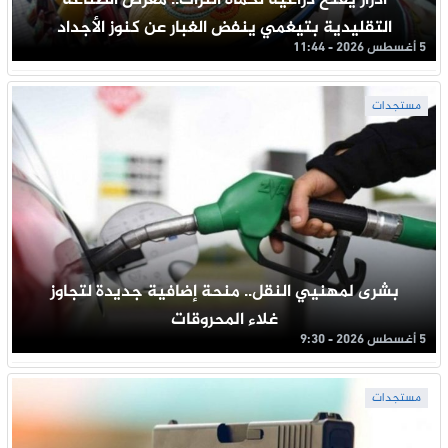
التقليدية بتيغمي ينفض الغبار عن كنوز الأجداد
5 أغسطس 2026 - 11:44
مستجدات
بشرى لمهنيي النقل.. منحة إضافية جديدة لتجاوز
غلاء المحروقات
5 أغسطس 2026 - 9:30
مستجدات