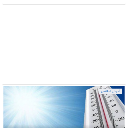
أحوال الطقس