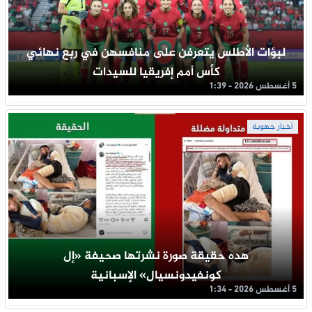
لبؤات الأطلس يتعرفن على منافسهن في ربع نهائي
كأس أمم إفريقيا للسيدات
5 أغسطس 2026 - 1:39
أخبار جهوية
هده حقيقة صورة نشرتها صحيفة «إل
كونفيدونسيال» الإسبانية
5 أغسطس 2026 - 1:34