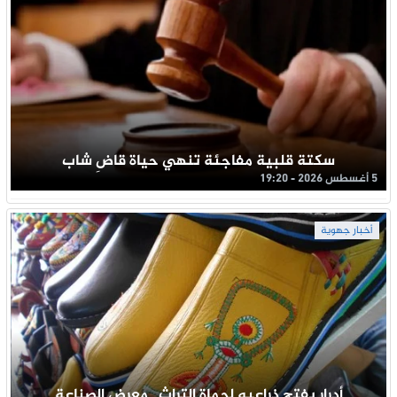
سكتة قلبية مفاجئة تنهي حياة قاضِ شاب
5 أغسطس 2026 - 19:20
أخبار جهوية
أدرار يفتح ذراعيه لحماة التراث.. معرض الصناعة