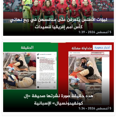
لبؤات الأطلس يتعرفن على منافسهن في ربع نهائي
كأس أمم إفريقيا للسيدات
5 أغسطس 2026 - 1:39
أخبار جهوية
هده حقيقة صورة نشرتها صحيفة «إل
كونفيدونسيال» الإسبانية
5 أغسطس 2026 - 1:34