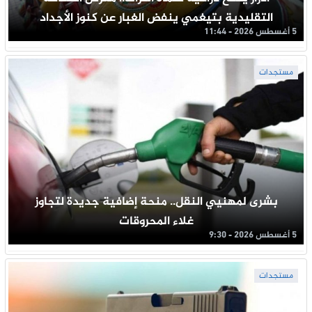
التقليدية بتيغمي ينفض الغبار عن كنوز الأجداد
5 أغسطس 2026 - 11:44
مستجدات
بشرى لمهنيي النقل.. منحة إضافية جديدة لتجاوز
غلاء المحروقات
5 أغسطس 2026 - 9:30
مستجدات