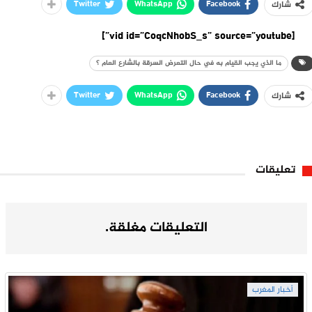
Twitter
WhatsApp
Facebook
شارك
[vid id=”CoqcNhobS_s” source=”youtube”]
ما الذي يجب القيام به في حال التعرض السرقة بالشارع العام ؟
Twitter
WhatsApp
Facebook
شارك
تعليقات
التعليقات مغلقة.
أخبار المغرب