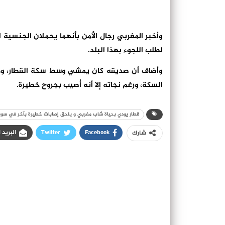
وأخبر المغربي رجال الأمن بأنهما يحملان الجنسية
لطلب اللجوء بهذا البلد.
وأضاف أن صديقه كان يمشي وسط سكة القطار، وداهم
السكة، ورغم نجاته إلا أنه أُصيب بجروح خطيرة.
قطار يودي بحياة شاب مغربي و يلحق إصابات خطيرة بآخر في سوي
Facebook
Twitter
البريد 
شارك