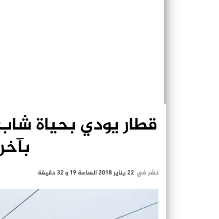
قطار يودي بحياة شاب
بآخر
نشر في
22 يناير 2018 الساعة 19 و 32 دقيقة