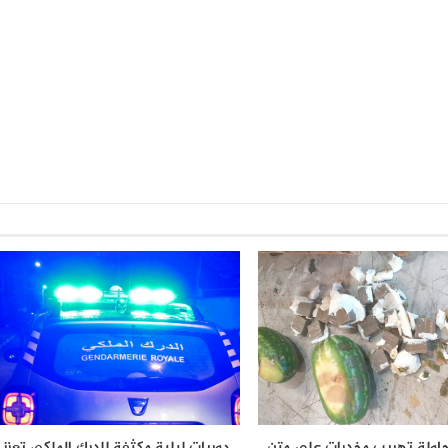
حاولة تهريب مخدرات على متن
دوريات ليلية مكثفة للدرك الملكي تعزز