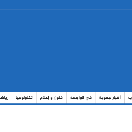
رب
أخبار جهوية
في الواجهة
فنون و إعلام
تكنولوجيا
رياضة