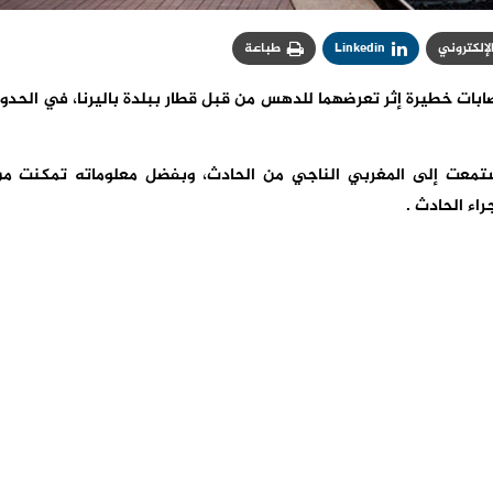
الإلكتروني
Linkedin
طباعة
ابات خطيرة إثر تعرضهما للدهس من قبل قطار ببلدة باليرنا، في الحدو
استمعت إلى المغربي الناجي من الحادث، وبفضل معلوماته تمكنت م
اء الحادث .