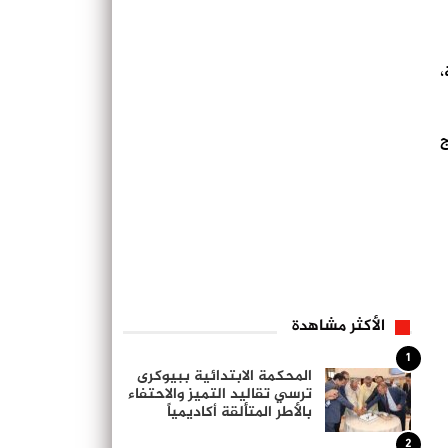
،
ج
الأكثر مشاهدة
1
المحكمة الابتدائية ببيوكرى
ترسي تقاليد التميز والاحتفاء
بالأطر المتألقة أكاديمياً
2