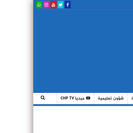
شؤون تعليمية
ميديا CHP TV