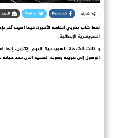
Facebook
Twitter
البريد 
شارك
لفظ شاب مغربي أنفاسه الأخيرة، فيما أصيب آخر بإص
السويسرية الإيطالية.
و قالت الشرطة السويسرية اليوم الإثنين، إنها 
الوصول إلى هويته وهوية الضحية الذي فقد حياته جر