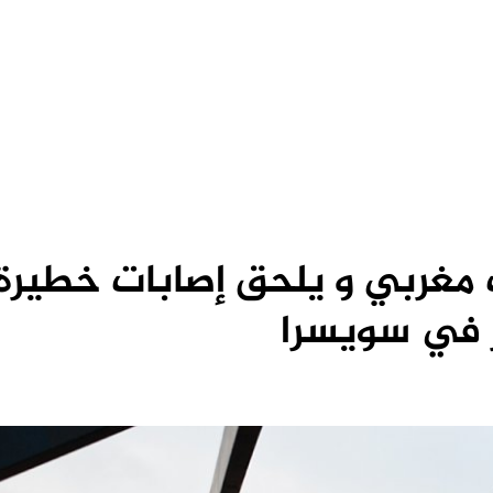
 مغربي و يلحق إصابات خطيرة
 في سويسرا