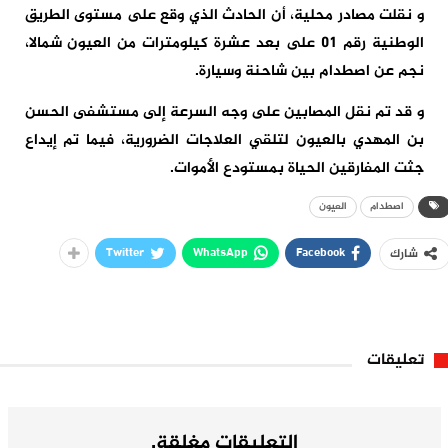
و نقلت مصادر محلية، أن الحادث الذي وقع على مستوى الطريق
الوطنية رقم 01 على بعد عشرة كيلومترات من العيون شمالا،
نجم عن اصطدام بين شاحنة وسيارة.
و قد تم نقل المصابين على وجه السرعة إلى مستشفى الحسن
بن المهدي بالعيون لتلقي العلاجات الضرورية، فيما تم إيداع
جثت المفارقين الحياة بمستودع الأموات.
اصطدام
العيون
Twitter
WhatsApp
Facebook
شارك
تعليقات
التعليقات مغلقة.