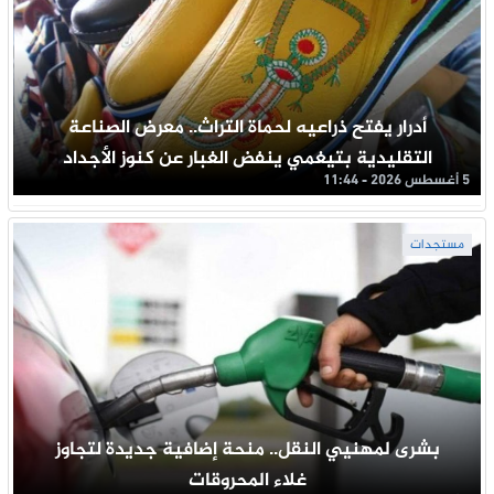
أدرار يفتح ذراعيه لحماة التراث.. معرض الصناعة
التقليدية بتيغمي ينفض الغبار عن كنوز الأجداد
5 أغسطس 2026 - 11:44
مستجدات
بشرى لمهنيي النقل.. منحة إضافية جديدة لتجاوز
غلاء المحروقات