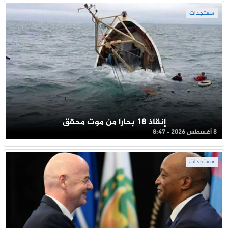
مستجدات
إنقاذ 18 بحارا من موت محقق
8 أغسطس 2026 - 8:47
مستجدات