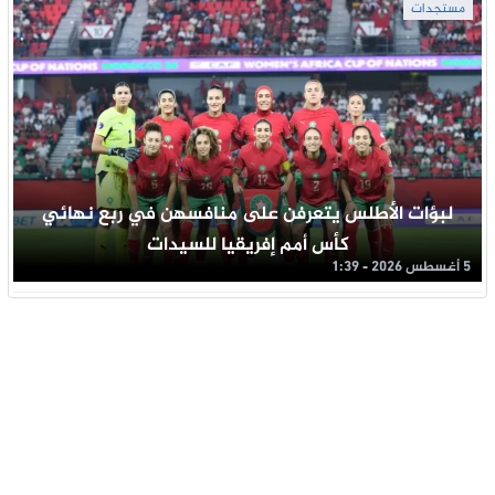
مستجدات
لبؤات الأطلس يتعرفن على منافسهن في ربع نهائي
كأس أمم إفريقيا للسيدات
5 أغسطس 2026 - 1:39