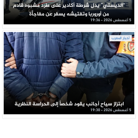
“الديستي” يدل شرطة أكادير على طرد مشبوه قادم
من أوروربا وتفتيشه يسفر عن مفاجأة
5 أغسطس 2026 - 19:36
أخبار المغرب
ابتزاز سياح أجانب يقود شخصاً إلى الحراسة النظرية
5 أغسطس 2026 - 19:30