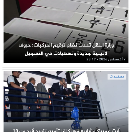
وزارة النقل تحدث نظام ترقيم المركبات: حروف
لاتينية جديدة وتسهيلات في التسجيل
7 أغسطس 2026 - 23:17
مستجدات
آيت عميرة: مشاريع مهيكلة لتأمين تزويد أزيد من 10