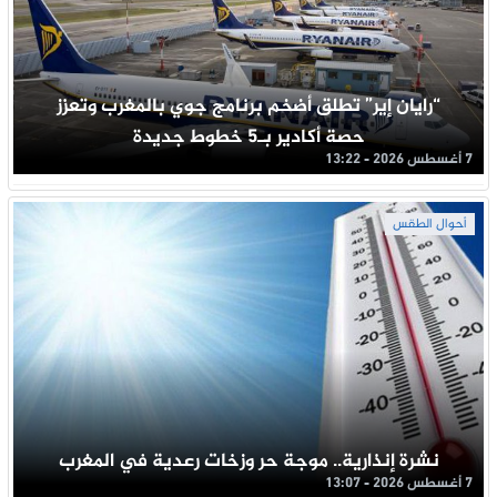
“رايان إير” تطلق أضخم برنامج جوي بالمغرب وتعزز
حصة أكادير بـ5 خطوط جديدة
7 أغسطس 2026 - 13:22
أحوال الطقس
نشرة إنذارية.. موجة حر وزخات رعدية في المغرب
7 أغسطس 2026 - 13:07