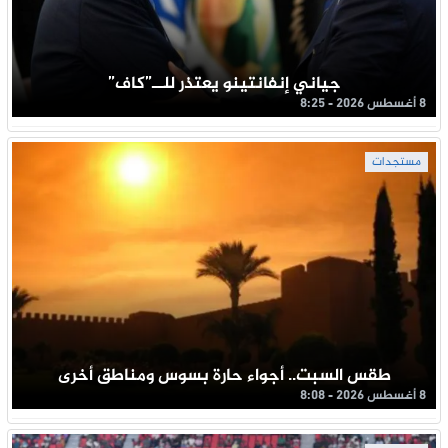
جياني إنفانتينو يعتذر للــ”كاف”
8 أغسطس 2026 - 8:25
مستجدات
طقس السبت.. أجواء حارة بسوس ومناطق أخرى
8 أغسطس 2026 - 8:08