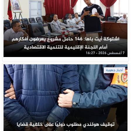
اشتوكة أيت باها: 146 حامل مشروع يعرضون أفكارهم
أمام اللجنة الإقليمية للتنمية الاقتصادية
7 أغسطس 2026 - 16:27
أخبار جهوية
توقيف هولندي مطلوب دوليًا على خلفية قضايا