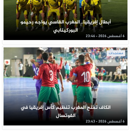
أبطال إفريقيا.. المغرب الفاسي يواجه رحيمو
البوركينابي
6 أغسطس 2026 - 23:46
مستجدات
الكاف تمنح المغرب تنظيم كأس إفريقيا في
الفوتسال
6 أغسطس 2026 - 23:43