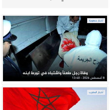
أخبار جهوية
وفاة رجل طعناً واشتباه في تورط ابنه
8 أغسطس 2026 - 13:40
أخبار المغرب