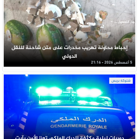
جار التحميل ...
إحباط محاولة تهريب مخدرات على متن شاحنة للنقل
الدولي
5 أغسطس 2026 - 21:16
شتوكة بريس
دوريات ليلية مكثفة للدرك الملكي تعزز الأمن بآيت