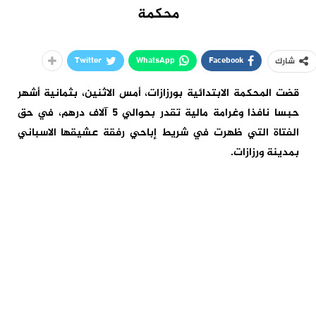
محكمة
Twitter
WhatsApp
Facebook
شارك
قضت المحكمة الابتدائية بورزازات، أمس الاثنين، بثمانية أشهر
حبسا نافذا وغرامة مالية تقدر بحوالي 5 آلاف درهم، في حق
الفتاة التي ظهرت في شريط إباحي رفقة عشيقها الاسباني
بمدينة ورزازات.