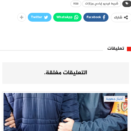
شريط فيديو إباحي ورزازات
فتاة
Twitter
WhatsApp
Facebook
شارك
تعليقات
التعليقات مغلقة.
أخبار جهوية