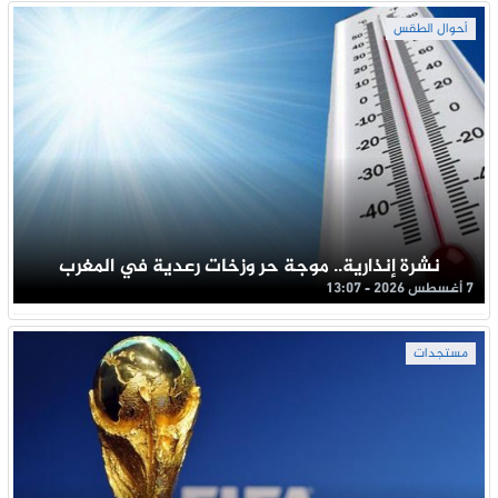
أحوال الطقس
نشرة إنذارية.. موجة حر وزخات رعدية في المغرب
7 أغسطس 2026 - 13:07
مستجدات