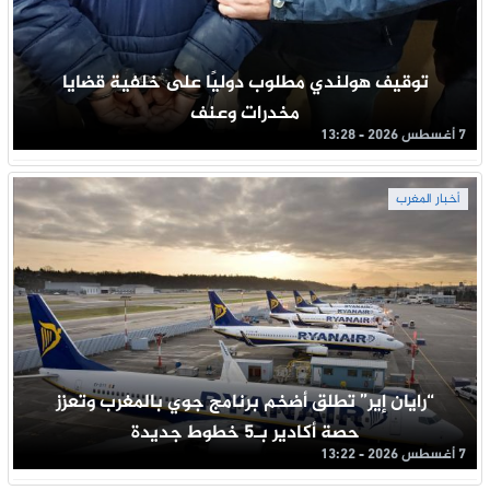
توقيف هولندي مطلوب دوليًا على خلفية قضايا
مخدرات وعنف
7 أغسطس 2026 - 13:28
أخبار المغرب
“رايان إير” تطلق أضخم برنامج جوي بالمغرب وتعزز
حصة أكادير بـ5 خطوط جديدة
7 أغسطس 2026 - 13:22