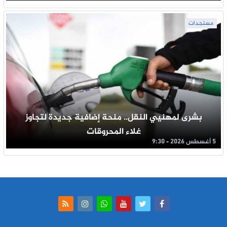
مستجدات
بشرى لمهنيي النقل.. منحة إضافية جديدة لتجاوز
غلاء المحروقات
5 أغسطس 2026 - 9:30