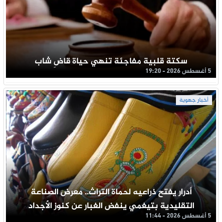
سكتة قلبية مفاجئة تنهي حياة قاضِ شاب
5 أغسطس 2026 - 19:20
أخبار جهوية
أدرار يفتح ذراعيه لحماة التراث.. معرض الصناعة
التقليدية بتيغمي ينفض الغبار عن كنوز الأجداد
5 أغسطس 2026 - 11:44