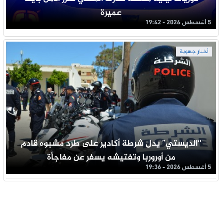
عميرة
5 أغسطس 2026 - 19:42
أخبار جهوية
“الديستي” يدل شرطة أكادير على طرد مشبوه قادم
من أوروربا وتفتيشه يسفر عن مفاجأة
5 أغسطس 2026 - 19:36