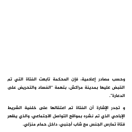
وحسب مصادر إعلامية، فإن المحكمة تابعت الفتاة التي تم
القبض عليها بمدينة مراكش، بتهمة “الفساد والتحريض على
الدعارة”.
و تجدر الإشارة أن الفتاة تم اعتقالها على خلفية الشريط
الإباحي الذي تم نشره بمواقع التواصل الاجتماعي، والذي يظهر
فتاة تمارس الجنس مع شاب أجنبي، داخل حمام منزلي.