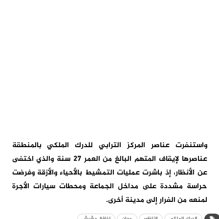
واستنفرت عناصر المركز الترابي للدرك الملكي بالمنطقة
عناصرها لإيقاف المتهم البالغ من العمر 27 سنة والذي اختفى
عن الأنظار، إذ باشرت عمليات التمشيط بالأحياء والأزقة وفرضت
حراسة مشددة على مداخل الجماعة ومحطات سيارات الأجرة
لمنعه من الفرار إلى مدينة أخرى.
الدرك الملكي
الناظور
جوان
لفافة حشيش