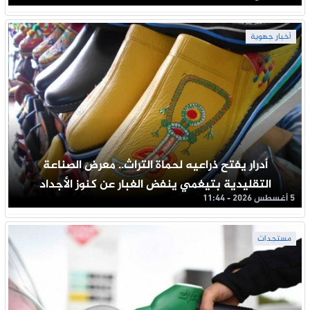
أخبار جهوية
أدرار يفتح ذراعيه لحماة التراث.. معرض الصناعة
التقليدية بتيغمي ينفض الغبار عن كنوز الأجداد
5 أغسطس 2026 - 11:44
مستجدات