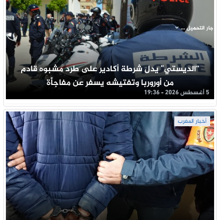
جار التحميل ...
“الديستي” يدل شرطة أكادير على طرد مشبوه قادم
من أوروربا وتفتيشه يسفر عن مفاجأة
5 أغسطس 2026 - 19:36
أخبار المغرب