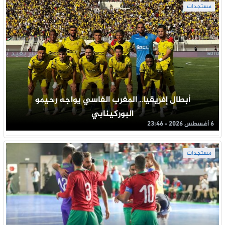
مستجدات
أبطال إفريقيا.. المغرب الفاسي يواجه رحيمو
البوركينابي
6 أغسطس 2026 - 23:46
مستجدات