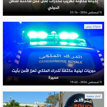
إحباط محاولة تهريب مخدرات على متن شاحنة للنقل
الدولي
5 أغسطس 2026 - 21:16
شتوكة بريس
دوريات ليلية مكثفة للدرك الملكي تعزز الأمن بآيت
عميرة
5 أغسطس 2026 - 19:42
أخبار جهوية