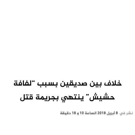
خلاف بين صديقين بسبب “لفافة
حشيش” ينتهي بجريمة قتل
نشر في
8 أبريل 2018 الساعة 10 و 18 دقيقة