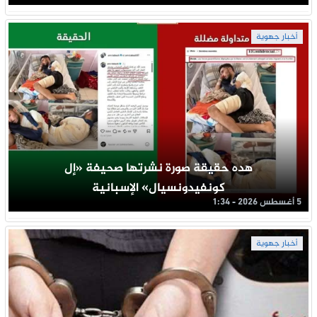
أخبار جهوية
هده حقيقة صورة نشرتها صحيفة «إل
كونفيدونسيال» الإسبانية
5 أغسطس 2026 - 1:34
أخبار جهوية