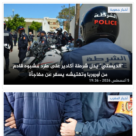
أخبار جهوية
“الديستي” يدل شرطة أكادير على طرد مشبوه قادم
من أوروربا وتفتيشه يسفر عن مفاجأة
5 أغسطس 2026 - 19:36
أخبار المغرب