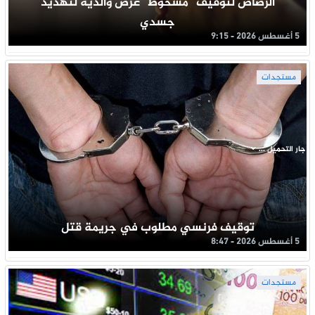
الرصاص لتوقيف “مسخوط” عرض والديه لتهديد
جسدي
5 أغسطس 2026 - 9:15
مستجدات
جار التحميل ...
توقيف فرنسي مطلوب في جريمة قتل
5 أغسطس 2026 - 8:47
مستجدات