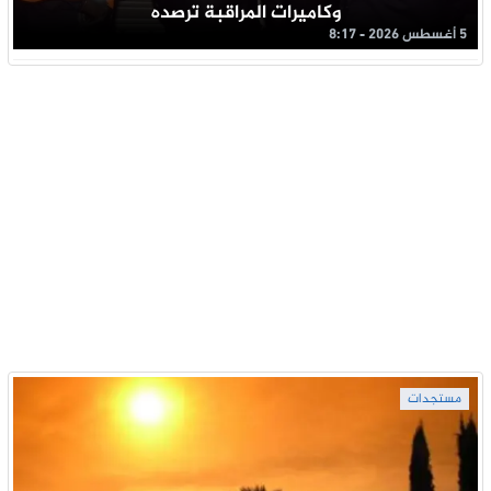
وكاميرات المراقبة ترصده
5 أغسطس 2026 - 8:17
مستجدات