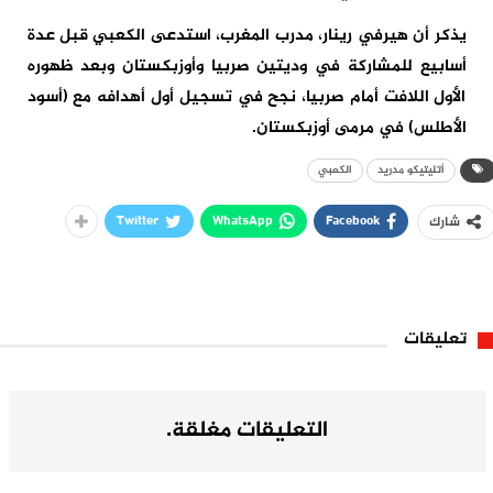
يذكر أن هيرفي رينار، مدرب المغرب، استدعى الكعبي قبل عدة
أسابيع للمشاركة في وديتين صربيا وأوزبكستان وبعد ظهوره
الأول اللافت أمام صربيا، نجح في تسجيل أول أهدافه مع (أسود
الأطلس) في مرمى أوزبكستان.
أتليتيكو مدريد
الكعبي
Twitter
WhatsApp
Facebook
شارك
تعليقات
التعليقات مغلقة.