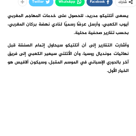
Twitter
WhatsApp
Facebook
شارك
يسعى أتلتيكو مدريد، للحصول على خدمات المهاجم المغربي
أيوب الكعبي، وأرسل عرضًا رسميًا لنادي نهضة بركان المغربي،
بحسب تقارير صحفية محلية.
وأشارت التقارير إلى أن أتلتيكو سيحاول إتمام الصفقة قبل
نهائيات مونديال روسيا، وأن الأتلتي سيعير الكعبي إلى فريق
آخر بالدوري الإسباني في الموسم المقبل، وسيكون ألافيس هو
الخيار الأول.