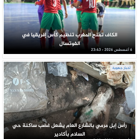
الكاف تمنح المغرب تنظيم كأس إفريقيا في
الفوتسال
6 أغسطس 2026 - 23:43
أخبار جهوية
رأس إبل مرمي بالشارع العام يشعل غضب ساكنة حي
السلام بأكادير