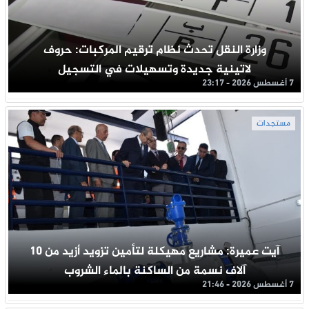
وزارة النقل تحدث نظام ترقيم المركبات: حروف
لاتينية جديدة وتسهيلات في التسجيل
7 أغسطس 2026 - 23:17
مستجدات
آيت عميرة: مشاريع مهيكلة لتأمين تزويد أزيد من 10
آلاف نسمة من الساكنة بالماء الشروب
7 أغسطس 2026 - 21:46