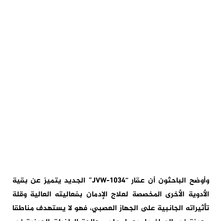
وأوضح الباحثون أن عقار “JVW-1034” الجديد يتميز عن بقية
الأدوية الأخرى المخصصة لعلاج الإدمان بفعاليته العالية وقلة
تأثيراته الجانبية على الجهاز العصبي، فهو لا يستهدف مناطقا