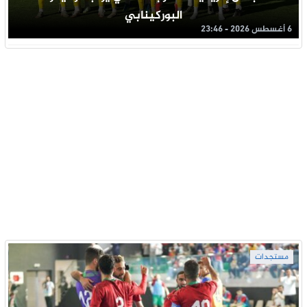
البوركينابي
6 أغسطس 2026 - 23:46
مستجدات