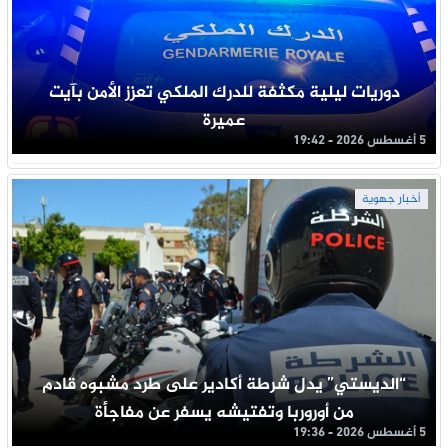
دوريات ليلية مكثفة للدرك الملكي تعزز الأمن بآيت
عميرة
5 أغسطس 2026 - 19:42
أخبار جهوية
“الديستي” يدل شرطة أكادير على طرد مشبوه قادم
من أوروربا وتفتيشه يسفر عن مفاجأة
5 أغسطس 2026 - 19:36