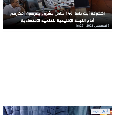
اشتوكة أيت باها: 146 حامل مشروع يعرضون أفكارهم
أمام اللجنة الإقليمية للتنمية الاقتصادية
7 أغسطس 2026 - 16:27
أخبار جهوية