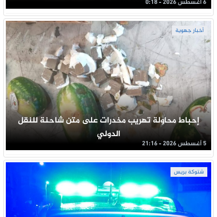
6 أغسطس 2026 - 0:18
أخبار جهوية
إحباط محاولة تهريب مخدرات على متن شاحنة للنقل
الدولي
5 أغسطس 2026 - 21:16
شتوكة بريس