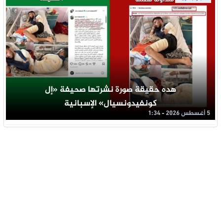
هده حقيقة صورة نشرتها صحيفة «إل
كونفيدونسيال» الإسبانية
5 أغسطس 2026 - 1:34