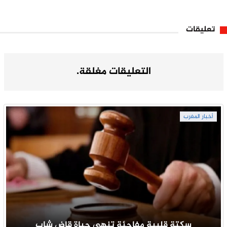
تعليقات
التعليقات مغلقة.
أخبار المغرب
سكتة قلبية مفاجئة تنهي حياة قاضِ شاب