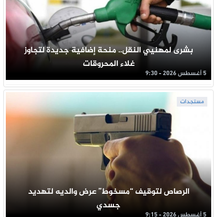
بشرى لمهنيي النقل.. منحة إضافية جديدة لتجاوز
غلاء المحروقات
5 أغسطس 2026 - 9:30
مستجدات
الرصاص لتوقيف “مسخوط” عرض والديه لتهديد
جسدي
5 أغسطس 2026 - 9:15