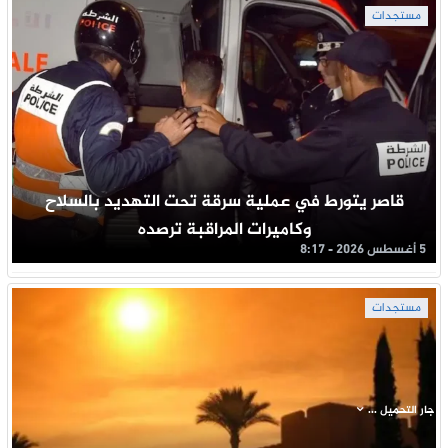
مستجدات
قاصر يتورط في عملية سرقة تحت التهديد بالسلاح
وكاميرات المراقبة ترصده
5 أغسطس 2026 - 8:17
مستجدات
جار التحميل ...