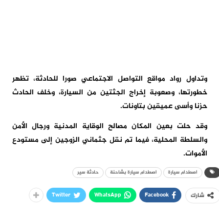
وتداول رواد مواقع التواصل الاجتماعي صورا للحادثة، تظهر
خطورتها، وصعوبة إخراج الجثتين من السيارة، وخلف الحادث
حزنا وأسى عميقين بتاونات.
وقد حلت بعين المكان مصالح الوقاية المدنية ورجال الأمن
والسلطة المحلية، فيما تم نقل جثماني الزوجين إلى مستودع
الأموات.
اصطدام سيارة
اصطدام سيارة بشاحنة
حادثة سير
Twitter
WhatsApp
Facebook
شارك