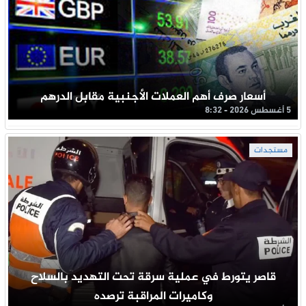
أسعار صرف أهم العملات الأجنبية مقابل الدرهم
5 أغسطس 2026 - 8:32
مستجدات
قاصر يتورط في عملية سرقة تحت التهديد بالسلاح
وكاميرات المراقبة ترصده