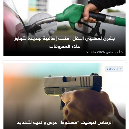
بشرى لمهنيي النقل.. منحة إضافية جديدة لتجاوز
غلاء المحروقات
5 أغسطس 2026 - 9:30
مستجدات
الرصاص لتوقيف “مسخوط” عرض والديه لتهديد