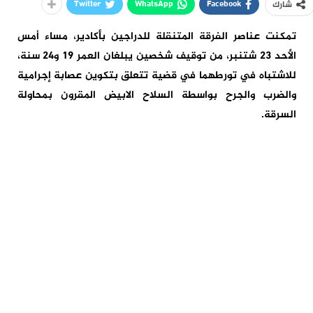
Twitter
WhatsApp
Facebook
شارك
تمكنت عناصر الفرقة المتنقلة للدراجين بأكادير، مساء أمس
الأحد 23 شتنبر، من توقيف شخصين يبلغان العمر 19 و24 سنة،
للاشتباه في تورطهما في قضية تتعلق بتكوين عصابة إجرامية
والضرب والجرح بواسطة السلاح الابيض المقرون بمحاولة
السرقة.