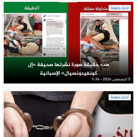
أخبار جهوية
هده حقيقة صورة نشرتها صحيفة «إل
كونفيدونسيال» الإسبانية
5 أغسطس 2026 - 1:34
أخبار جهوية