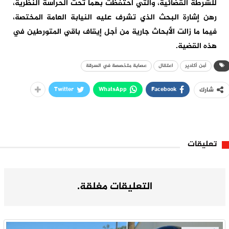
للشرطة القضائية، والتي احتفظت بهما تحت الحراسة النظرية،
رهن إشارة البحث الذي تشرف عليه النيابة العامة المختصة،
فيما ما زالت الأبحاث جارية من أجل إيقاف باقي المتورطين في
هذه القضية.
أمن أكادير
اعتقال
عصابة متخصصة في السرقة
Twitter
WhatsApp
Facebook
شارك
تعليقات
التعليقات مغلقة.