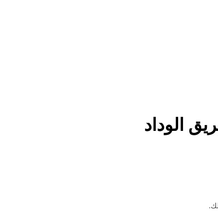
ريق الوداد
ك.