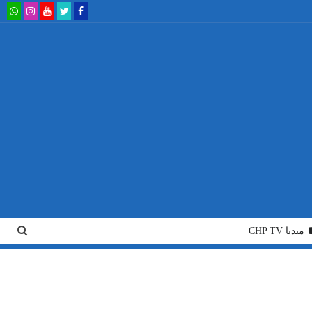
ميديا CHP TV