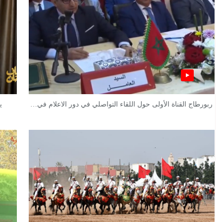
ربورطاج القناة الأولى حول اللقاء التواصلي في دور الاعلام في…
ي