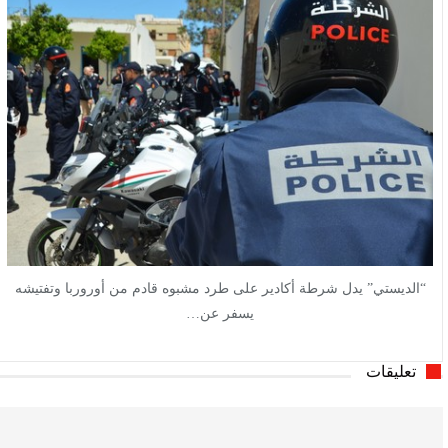
“الديستي” يدل شرطة أكادير على طرد مشبوه قادم من أوروربا وتفتيشه
يسفر عن…
تعليقات