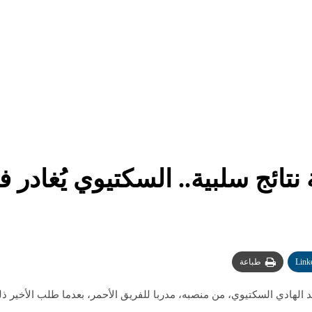
تائج سلبية.. السكتيوي يُغادر ف
Link
طباعة
الهادي السكتيوي، من منصبه، مدربا للفريق الأحمر، بعدما طلب الأخير ذل