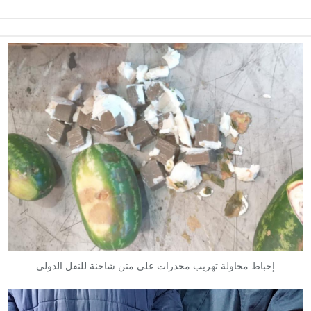
إحباط محاولة تهريب مخدرات على متن شاحنة للنقل الدولي