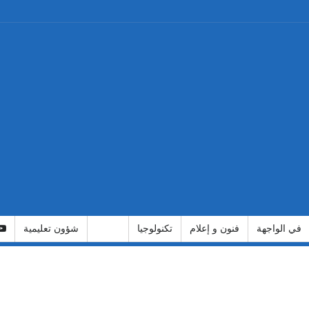
في الواجهة
فنون و إعلام
تكنولوجيا
رياضة
شؤون تعليمية