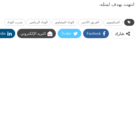
انتهت بهدف لمثله.
السكيتيوي
الفريق الأحمر
الوداد البيضاوي
الوداد الرياضي
مدرب الوداد
Facebook
Twitter
البريد الإلكتروني
edin
شارك