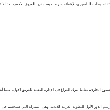
م بطلب للناصيري، لإعفائه من منصبه، مدربا للفريق الأحمر، بعد الانت
وع الجاري، تفاديا لترك الفراغ في الإدارة التقنية للفريق الأول، علما 
رسم الدور الأول للبطولة العربية للأندية، وهي المباراة التي ستحسم في تأ