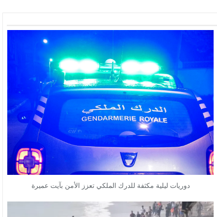
دوريات ليلية مكثفة للدرك الملكي تعزز الأمن بآيت عميرة