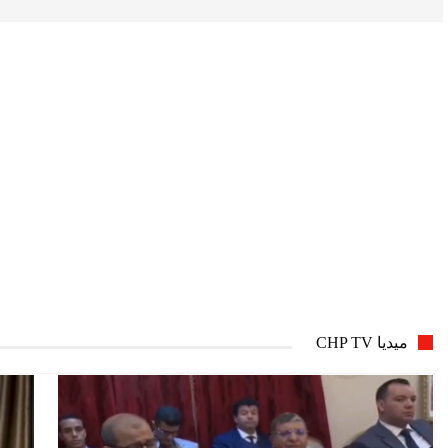
ميديا CHP TV