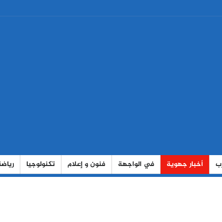
رب
أخبار جهوية
في الواجهة
فنون و إعلام
تكنولوجيا
رياضة