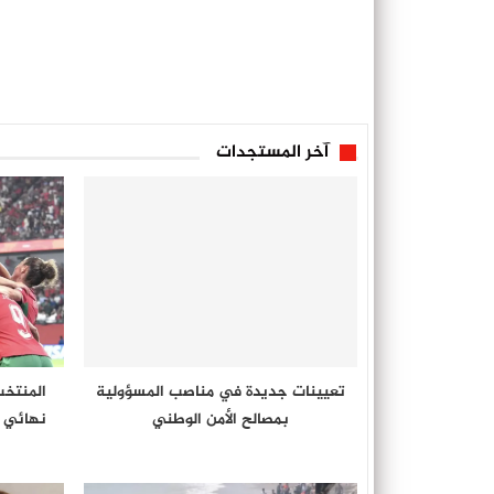
آخر المستجدات
تعيينات جديدة في مناصب المسؤولية
المنتخب
بمصالح الأمن الوطني
نهائي “