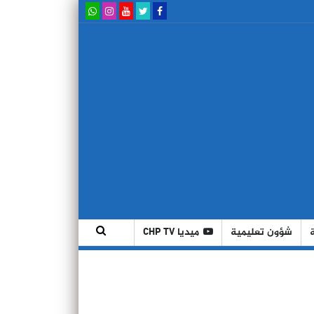
شؤون تعليمية
ميديا CHP TV