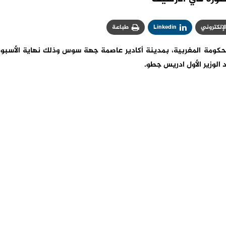
الإلكتروني
Linkedin
طباعة
حكومة المغربية، بمدينة أكادير عاصمة جهة سوس وذلك نهاية الأسبو
الوزير الأول ادريس جطو.