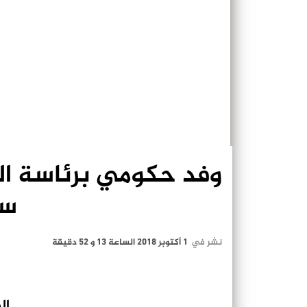
وفد حكومي برئاسة ال
سو
نشر في
1 أكتوبر 2018 الساعة 13 و 52 دقيقة
ال