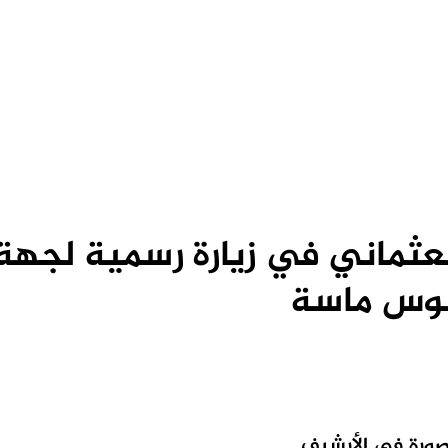
عثماني في زيارة رسمية لجهة
س ماسة
صورة في الأرشيف