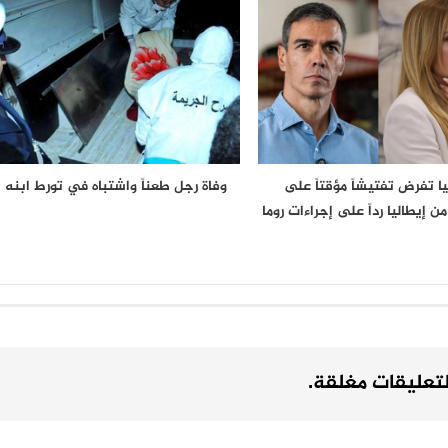
يا تفرض تفتيشاً مؤقتاً على
وفاة رجل طعناً واشتباه في تورط ابنه
ن إيطاليا رداً على إجراءات روما
لتعليقات مغلقة.