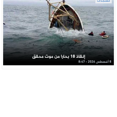
مستجدات
إنقاذ 18 بحارا من موت محقق
8 أغسطس 2026 - 8:47