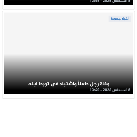
8 أغسطس 2026 - 13:46
أخبار جهوية
وفاة رجل طعناً واشتباه في تورط ابنه
8 أغسطس 2026 - 13:40