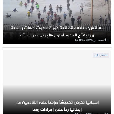
العرائش: متابعة قضائية لامرأة اتهمت جهات رسمية
زورا بفتح الحدود أمام مهاجرين نحو سبتة
8 أغسطس 2026 - 14:03
مستجدات
إسبانيا تفرض تفتيشاً مؤقتاً على القادمين من
إيطاليا رداً على إجراءات روما