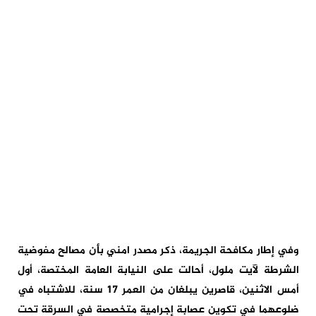
وفي إطار مكافحة الجريمة، ذكر مصدر امني بأن مصالح مفوضية
الشرطة لآيت ملول، أحالت على النيابة العامة المختصة، أول
أمس الاثنين، قاصرين يبلغان من العمر 17 سنة، للاشتباه في
ضلوعهما في تكوين عصابة إجرامية متخصصة في السرقة تحت