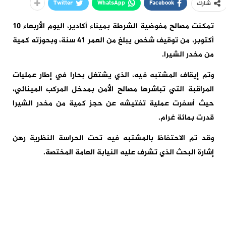
Twitter
WhatsApp
Facebook
شارك
تمكنت مصالح مفوضية الشرطة بميناء أكادير، اليوم الأربعاء 10
أكتوبر، من توقيف شخص يبلغ من العمر 41 سنة، وبحوزته كمية
من مخدر الشيرا.
وتم إيقاف المشتبه فيه، الذي يشتغل بحارا في إطار عمليات
المراقبة التي تباشرها مصالح الأمن بمدخل المركب المينائي،
حيث أسفرت عملية تفتيشه عن حجز كمية من مخدر الشيرا
قدرت بمائة غرام.
وقد تم الاحتفاظ بالمشتبه فيه تحت الحراسة النظرية رهن
إشارة البحث الذي تشرف عليه النيابة العامة المختصة.