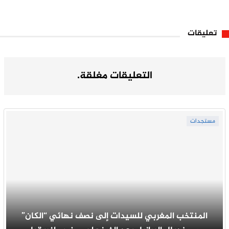
تعليقات
التعليقات مغلقة.
مستجدات
المنتخب المغربي للسيدات إلى نصف نهائي “الكان”