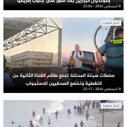
ومونديال البرازيل بعد الفوز على جنوب إفريقيا
8 أغسطس 2026 - 23:04
أخبار المغرب
سلطات سبتة المحتلة تمنع طاقم القناة الثانية من
التغطية وتخضع الصحفيين للاستجواب
8 أغسطس 2026 - 22:17
أخبار جهوية