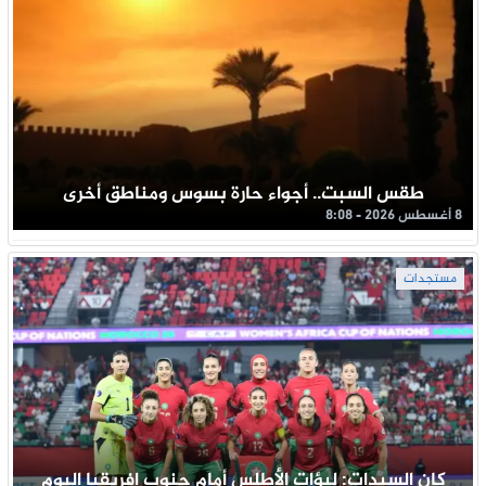
طقس السبت.. أجواء حارة بسوس ومناطق أخرى
8 أغسطس 2026 - 8:08
مستجدات
كان السيدات: لبؤات الأطلس أمام جنوب إفريقيا اليوم