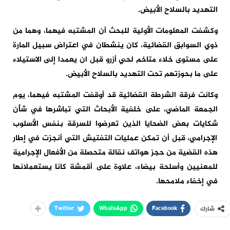
التهديد بالسلاح الأبيض.
وكشفت المعلومات الأولية للبحث أن المشتبه فيهما، وهما من
ذوي السوابق القضائية، كان ينشطان في اعتراض سبيل المارة
على مستوى خلاء متاخم لحي أزرو قبل ان يعمدا إلى الاستيلاء
على ما بحوزتهم تحت التهديد بالسلاح الأبيض.
وكانت فرقة الشرطة القضائية قد أوقفت المشتبه فيهما، يوم
الجمعة الماضي، على خلفية الأبحاث التي تباشرها في شأن
شكايات بعض الضحايا الذين تعرضوا للسرقة بنفس الأسلوب
الإجرامي، قبل أن تمكن عمليات التفتيش التي أنجزت في إطار
هذه القضية من حجز هواتف نقالة متحصلة من الأفعال الإجرامية
للمعنيين وأسلحة بيضاء، علاوة على أقمشة كانا يستعملانها
في إخفاء ملامحها.
Twitter
WhatsApp
Facebook
شارك