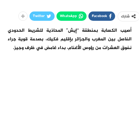
Twitter
WhatsApp
Facebook
شارك
أُصيب الكسابة بمنطقة “إيش” المحاذية للشريط الحدودي
الفاصل بين المغرب والجزائر بإقليم فكيك، بصدمة قوية جراء
نفوق العشرات من رؤوس الأغنام، بداء غامض في ظرف وجيز.