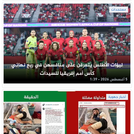
مستجدات
لبؤات الأطلس يتعرفن على منافسهن في ربع نهائي
كأس أمم إفريقيا للسيدات
5 أغسطس 2026 - 1:39
أخبار جهوية