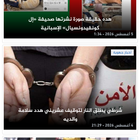
هده حقيقة صورة نشرتها صحيفة «إل
كونفيدونسيال» الإسبانية
5 أغسطس 2026 - 1:34
أخبار جهوية
شرطي يطلق النار لتوقيف عشريني هدد سلامة
والديه
4 أغسطس 2026 - 21:29