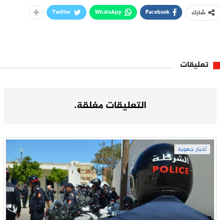
Twitter
WhatsApp
Facebook
شارك
تعليقات
التعليقات مغلقة.
أخبار جهوية