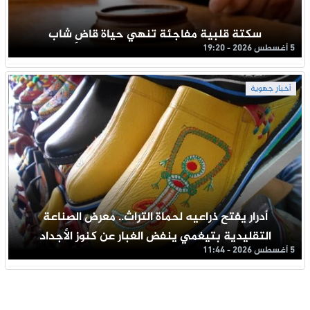
سكتة قلبية مفاجئة تنهي حياة قاضِ شاب
5 أغسطس 2026 - 19:20
أخبار جهوية
أدرار يفتح ذراعيه لحماة التراث.. معرض الصناعة
التقليدية بتيغمي ينفض الغبار عن كنوز الأجداد
5 أغسطس 2026 - 11:44