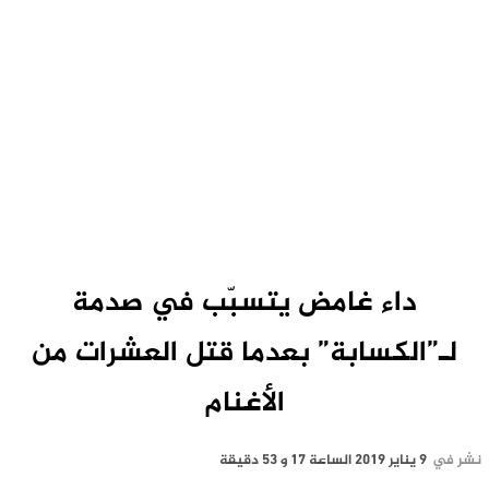
داء غامض يتسبّب في صدمة
لـ”الكسابة” بعدما قتل العشرات من
الأغنام
نشر في
9 يناير 2019 الساعة 17 و 53 دقيقة