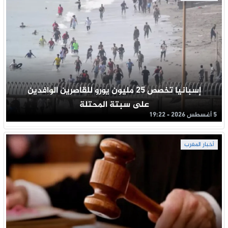
إسبانيا تخصص 25 مليون يورو للقاصرين الوافدين
على سبتة المحتلة
5 أغسطس 2026 - 19:22
أخبار المغرب