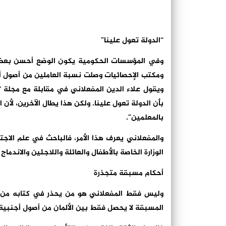
“الدولة تعول علينا”
وفي المؤسسات الحكومية يكون الوضع أحسن بعض ا
ويقول علاء الدين المفعلاني في مقابلة مع مجلة “
بأن الدولة تعول علينا. ولكن هذا يطال الآخرين، لأن
بالمعلمين”.
والمفعلاني يعرف هذا الأمر، فالباحث في علم الاجت
الوزارة الخاصة بالأطفال والعائلة واللاجئين والاند
أحكام مسبقة متجذرة
وليس فقط المفعلاني هو من يحذر في كتابه من أن ا
المسبقة لا يحصل فقط بين الألمان من أصول أجنبية