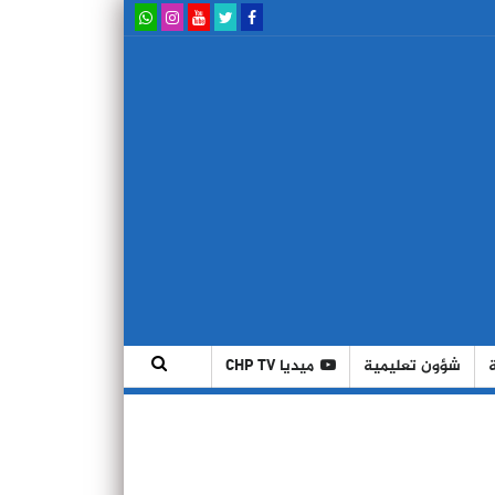
شؤون تعليمية
ميديا CHP TV