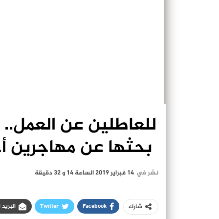
للعاطلين عن العمل.. 
بحثها عن مهاجرين أ
نشر في
14 فبراير 2019 الساعة 14 و 32 دقيقة
Facebook
Twitter
البريد 
شارك