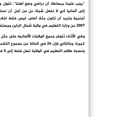
“يجب علينا ببساطة أن نراعي وضع أهلنا”، تقول جميل
إلى ألمانيا كي لا نفعل شيئا، بل من أجل أن نح
أجنبية وتريد أن تكون مثلا أعلى، ليس فقط لتلام
2007 من وزارة التعليم في ولاية شمال الراين ويستفاليا لتحقيق “تنوع” داخل حجرات الدرس.
وفي الأثناء تتوفر جميع الولايات الألمانية على مثل 
كبيرة، وبالتالي فإن 26 في المائة 
ونسبة طاقم التعليم في الولاية تصل فقط إلى 5 في المائة.