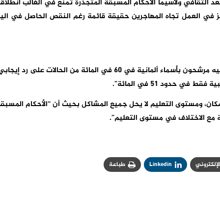
د الثقافي ولاسيما الأحكام المسبقة المتجذرة تمنع في الغالب انطلاق
يز في العمل تجاه المهاجرين حقيقة قائمة رغم النقص الحاصل في الي
والنتيجة القاسية هي أنه “في الوقت الذي يحصل فيه مرشحون بأسماء ألمانية في 60 في المائة من الحالات على رد إيجا
 حدود 51 في المائة”.
مكان، ومستوى التعليم لا يحل جميع المشاكل بحيث أن “الأحكام المسبق
نة مع الاختلاف في مستوى التعليم”.
الإلكتروني
Linkedin
طباعة