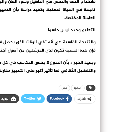
فانعدام الثقة والنقص في التأهيل وسوء الظن والبع
ناجحة في الحياة المهنية. وتفيد دراسة بأن التمي
العاملة المختصة.
التعليم وحده ليس حاسما
فإن هذه النسبة تكون لدى المرشحين من أصول أجنبية فقط في
ويفيد الخبراء بأن التنوع لا يحقق المكاسب في كل 
والتفضيل الثقافي لها تأثير أكبر على التمييز مقار
ألمانيا
عمل
Facebook
Twitter
البريد 
شارك