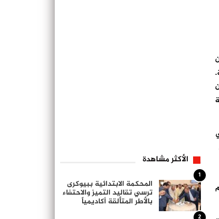
ن
1 في المائة.
ن
ة
ي
الأكثر مشاهدة
1
المحكمة الابتدائية ببيوكرى
م
ترسي تقاليد التميز والاحتفاء
بالأطر المتألقة أكاديمياً
2