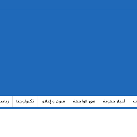
رب
أخبار جهوية
في الواجهة
فنون و إعلام
تكنولوجيا
رياضة