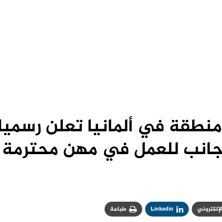
منطقة في ألمانيا تعلن رسميا
جانب للعمل في مهن محترمة
الإلكتروني
Linkedin
طباعة