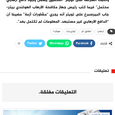
وكتبت الشرطة على تويتر “التحقيق يشمل وجود دافع ارهابي
محتمل” فيما كتب رئيس جهاز مكافحة الارهاب الهولندي بيتر-
جاب البيرسبرغ على تويتر أنه يجري “مشاورات أزمة” مضيفا أن
“الدافع الارهابي غير مستبعد. المعلومات لم تكتمل بعد”.
ارهاب
اطلاق نار
اوتريخت
هولندا
Twitter
WhatsApp
Facebook
شارك
تعليقات
التعليقات مغلقة.