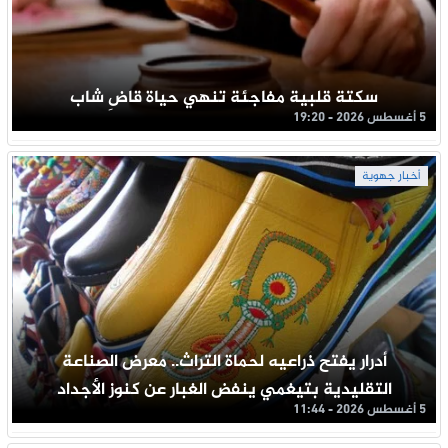
سكتة قلبية مفاجئة تنهي حياة قاضِ شاب
5 أغسطس 2026 - 19:20
أخبار جهوية
أدرار يفتح ذراعيه لحماة التراث.. معرض الصناعة
التقليدية بتيغمي ينفض الغبار عن كنوز الأجداد
5 أغسطس 2026 - 11:44