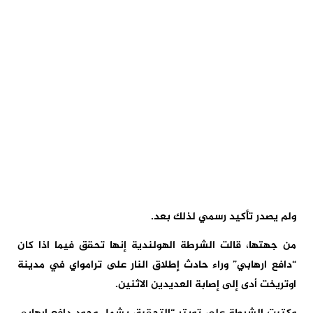
ولم يصدر تأكيد رسمي لذلك بعد.
من جهتها، قالت الشرطة الهولندية إنها تحقق فيما اذا كان
“دافع ارهابي” وراء حادث إطلاق النار على ترامواي في مدينة
اوتريخت أدى إلى إصابة العديدين الاثنين.