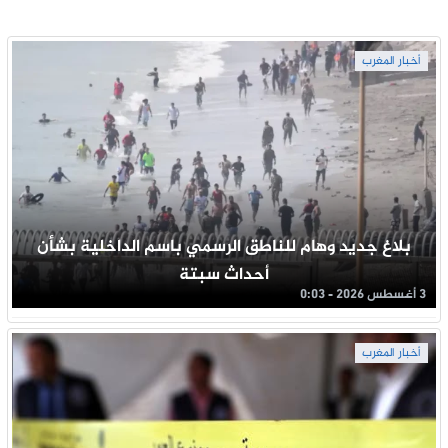
أخبار المغرب
بلاغ جديد وهام للناطق الرسمي باسم الداخلية بشأن
أحداث سبتة
3 أغسطس 2026 - 0:03
أخبار المغرب