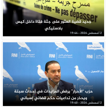
جديد قضية العثور على جثة فتاة داخل كيس
بلاستيكي
2 أغسطس 2026 - 19:44
مستجدات
جار التحميل ...
حزب “الأحرار” يرفض المزايدات في أحداث سبتة
ويحذر من تداعيات حكم قضائي إسباني
2 أغسطس 2026 - 19:40