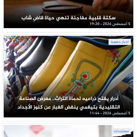
سكتة قلبية مفاجئة تنهي حياة قاضِ شاب
5 أغسطس 2026 - 19:20
أخبار جهوية
أدرار يفتح ذراعيه لحماة التراث.. معرض الصناعة
التقليدية بتيغمي ينفض الغبار عن كنوز الأجداد
5 أغسطس 2026 - 11:44
مستجدات