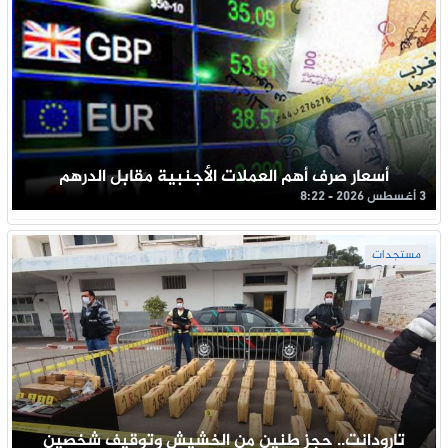
أسعار صرف أهم العملات الأجنبية مقابل الدرهم
3 أغسطس 2026 - 8:22
مستجدات
تارودانت.. حجز طنين من الخشيش وتوقيف شخصين