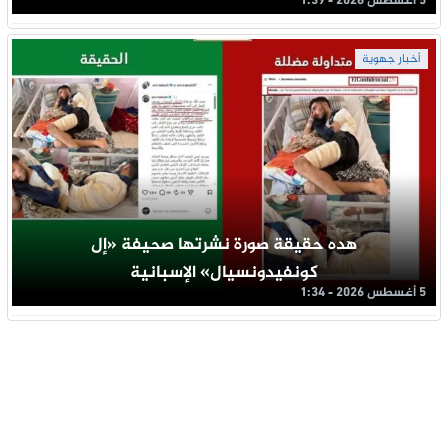
5 أغسطس 2026 - 1:39
أخبار جهوية
هده حقيقة صورة نشرتها صحيفة «إل
كونفيدونسيال» الإسبانية
5 أغسطس 2026 - 1:34