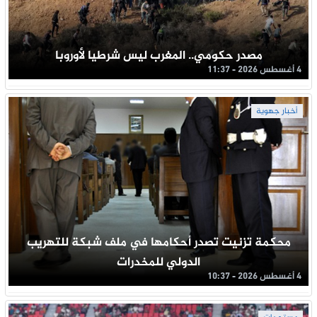
مصدر حكومي.. المغرب ليس شرطيا لأوروبا
4 أغسطس 2026 - 11:37
أخبار جهوية
محكمة تزنيت تصدر أحكامها في ملف شبكة للتهريب
الدولي للمخدرات
4 أغسطس 2026 - 10:37