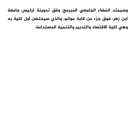
وسيمتد الفضاء الجامعي المبرمج، وفق تدوينة لرئيس جامعة
ابن زهر، فوق جزء من غابة موانو، والذي سيحتضن أول كلية به
وهي كلية الاقتصاد والتدبير والتنمية المستدامة.