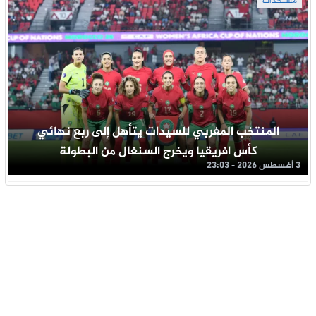
مستجدات
المنتخب المغربي للسيدات يتأهل إلى ربع نهائي
كأس افريقيا ويخرج السنغال من البطولة
3 أغسطس 2026 - 23:03