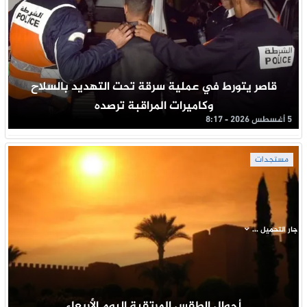
قاصر يتورط في عملية سرقة تحت التهديد بالسلاح
وكاميرات المراقبة ترصده
5 أغسطس 2026 - 8:17
مستجدات
جار التحميل ...
أحوال الطقس المرتقبة اليوم الأربعاء