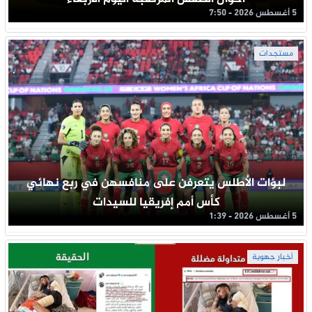
5 أغسطس 2026 - 7:50
مستجدات
لبؤات الأطلس يتعرفن على منافسهن في ربع نهائي
كأس أمم إفريقيا للسيدات
5 أغسطس 2026 - 1:39
أخبار جهوية