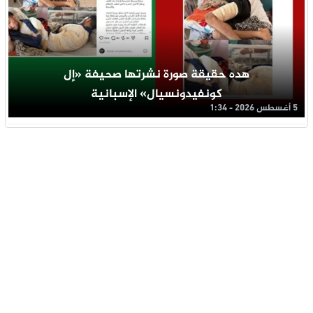
هده حقيقة صورة نشرتها صحيفة «إل
كونفيدونسيال» الإسبانية
5 أغسطس 2026 - 1:34