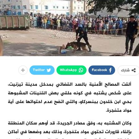
Twitter
WhatsApp
Facebook
شارك
ألقت المصالح الأمنية بالسد القضائي بمدخل مدينة تيزنيت،
على شخص يشتبه في كونه ملقي بعض القنينات المشبوهة
بحي ابن خلدون ببنسركاو، والتي اتضح عدم احتوائها على أية
مواد متفجرة.
وكان المشتبه به، وفق مصادر الجريدة، قد أوهم سكان المنطقة
بإلقاء قارورات تحتوي مواد متفجرة، وذلك بعد وضعها في أماكن