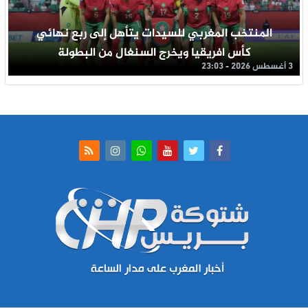
المنتخب المغربي للسيدات يتأهل إلى ربع نهائي
كأس افريقيا ويخرج السنغال من البطولة
3 أغسطس 2026 - 23:03