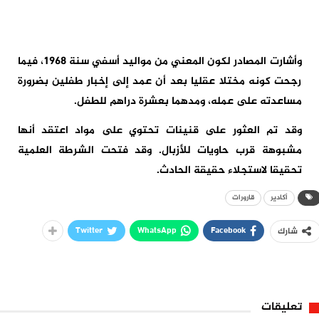
وأشارت المصادر لكون المعني من مواليد أسفي سنة 1968، فيما
رجحت كونه مختلا عقليا بعد أن عمد إلى إخبار طفلين بضرورة
مساعدته على عمله، ومدهما بعشرة دراهم للطفل.
وقد تم العثور على قنينات تحتوي على مواد اعتقد أنها
مشبوهة قرب حاويات للأزبال. وقد فتحت الشرطة العلمية
تحقيقا لاستجلاء حقيقة الحادث.
أكادير
قارورات
Twitter
WhatsApp
Facebook
شارك
تعليقات