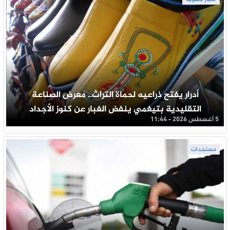
أدرار يفتح ذراعيه لحماة التراث.. معرض الصناعة
التقليدية بتيغمي ينفض الغبار عن كنوز الأجداد
5 أغسطس 2026 - 11:44
مستجدات