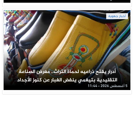
أخبار جهوية
أدرار يفتح ذراعيه لحماة التراث.. معرض الصناعة
التقليدية بتيغمي ينفض الغبار عن كنوز الأجداد
5 أغسطس 2026 - 11:44