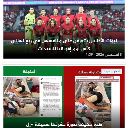
لبؤات الأطلس يتعرفن على منافسهن في ربع نهائي
كأس أمم إفريقيا للسيدات
5 أغسطس 2026 - 1:39
أخبار جهوية
هده حقيقة صورة نشرتها صحيفة «إل