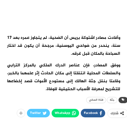
وأفادت مصادر اشتوكة بريس أن الضحية، لم يتجاوز عمره بعد 17
سنة، ينحدر من ضواحي اليوسفية، مرجحة أن يكون قد اختار
السباحة بالمكان قبل غرقه.
ووفق المصادر، فإن عناصر الدرك الملكي بالمركز الترابي
والسلطات المحلية انتقلتا إلى مكان الحادث إثر علمهما بالخبر،
وقامتا بنقل جثة الهالك إلى مستودع الأموات قصد إخضاعها
للتشريح لمعرفة الأسباب الحقيقية للوفاة.
جثة
قناة السقي
Twitter
WhatsApp
Facebook
شارك