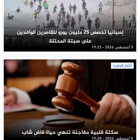
إسبانيا تخصص 25 مليون يورو للقاصرين الوافدين
على سبتة المحتلة
5 أغسطس 2026 - 19:22
أخبار المغرب
سكتة قلبية مفاجئة تنهي حياة قاضِ شاب
5 أغسطس 2026 - 19:20