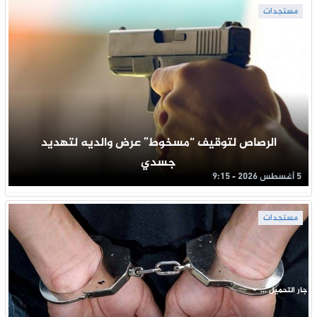
مستجدات
الرصاص لتوقيف “مسخوط” عرض والديه لتهديد
جسدي
5 أغسطس 2026 - 9:15
مستجدات
جار التحميل ...