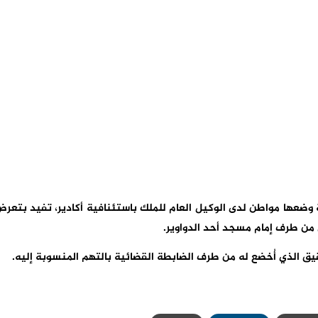
 وضعها مواطن لدى الوكيل العام للملك باستئنافية أكادير، تفيد بتعر
قيق الذي أُخضع له من طرف الضابطة القضائية بالتهم المنسوبة إليه.