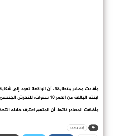
وأفادت مصادر متطابقة، أن الواقعة تعود إلى شكاية
ابنته البالغة من العمر 10 سنوات، للتحرش الجنسي من طرف إمام مسجد أحد الدواوير.
وأضافت المصادر ذاتها، أن المتهم اعترف خلاله التح
إمام مسجد