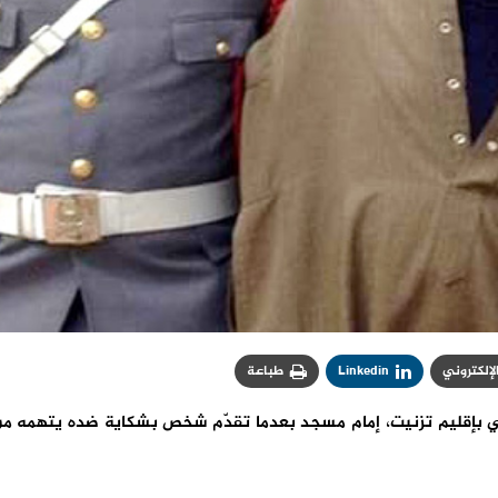
الإلكتروني
Linkedin
طباعة
 بإقليم تزنيت، إمام مسجد بعدما تقدّم شخص بشكاية ضده يتهمه م