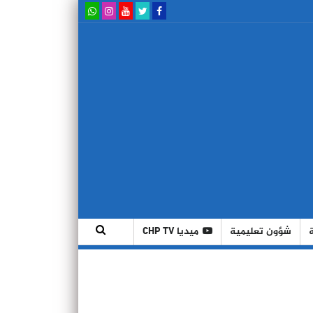
شؤون تعليمية
ميديا CHP TV