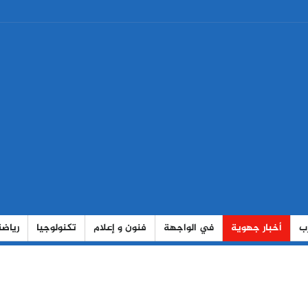
رب
أخبار جهوية
في الواجهة
فنون و إعلام
تكنولوجيا
رياضة