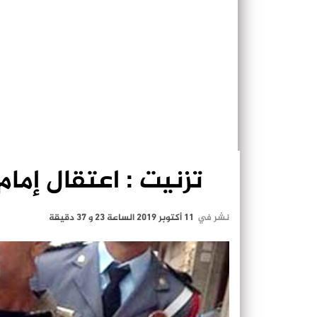
تزنيت : اعتقال إما
نشر في
11 أكتوبر 2019 الساعة 23 و 37 دقيقة