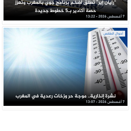
“رايان إير” تطلق أضخم برنامج جوي بالمغرب وتعزز
حصة أكادير بـ5 خطوط جديدة
7 أغسطس 2026 - 13:22
أحوال الطقس
نشرة إنذارية.. موجة حر وزخات رعدية في المغرب
7 أغسطس 2026 - 13:07