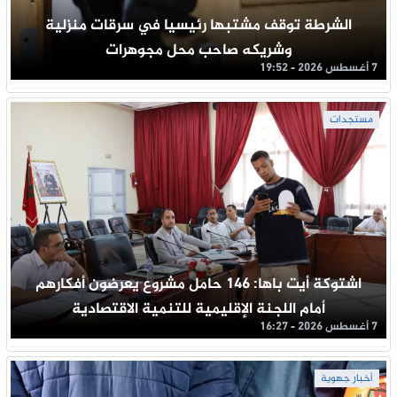
الشرطة توقف مشتبها رئيسيا في سرقات منزلية
وشريكه صاحب محل مجوهرات
7 أغسطس 2026 - 19:52
مستجدات
اشتوكة أيت باها: 146 حامل مشروع يعرضون أفكارهم
أمام اللجنة الإقليمية للتنمية الاقتصادية
7 أغسطس 2026 - 16:27
أخبار جهوية