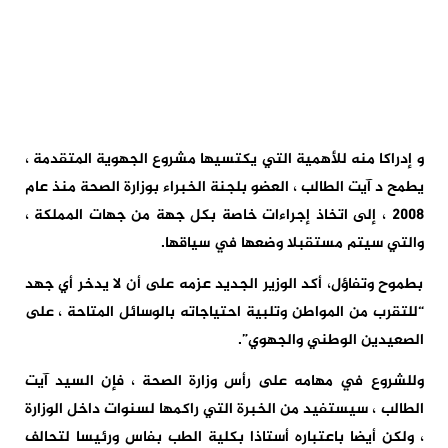
و إدراكا منه للأهمية التي يكتسيها مشروع الجهوية المتقدمة ،
يطمح د آيت الطالب ، العضو بلجنة الخبراء بوزارة الصحة منذ عام
2008 ، إلى اتخاذ إجراءات خاصة بكل جهة من جهات المملكة ،
والتي سيتم مستقبلا وضعها في سياقها.
بطموح وتفاؤل، أكد الوزير الجديد عزمه على أن لا يدخر أي جهد
“للتقرب من المواطن وتلبية احتياجاته بالوسائل المتاحة ، على
الصعيدين الوطني والجهوي”.
وللشروع في مهامه على رأس وزارة الصحة ، فإن السيد آيت
الطالب ، سيستفيد من الخبرة التي راكمها لسنوات داخل الوزارة
، ولكن أيضا باعتباره أستاذا بكلية الطب بفاس ورئيسا لتحالف