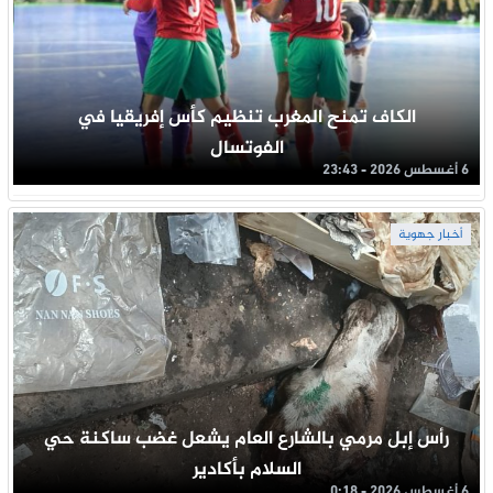
الكاف تمنح المغرب تنظيم كأس إفريقيا في
الفوتسال
6 أغسطس 2026 - 23:43
أخبار جهوية
رأس إبل مرمي بالشارع العام يشعل غضب ساكنة حي
السلام بأكادير
6 أغسطس 2026 - 0:18