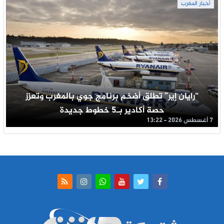
أخبار المغرب
“رايان إير” تطلق أضخم برنامج جوي بالمغرب وتعزز
حصة أكادير بـ5 خطوط جديدة
7 أغسطس 2026 - 13:22