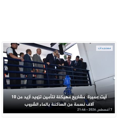
مستجدات
آيت عميرة: مشاريع مهيكلة لتأمين تزويد أزيد من 10
آلاف نسمة من الساكنة بالماء الشروب
7 أغسطس 2026 - 21:46