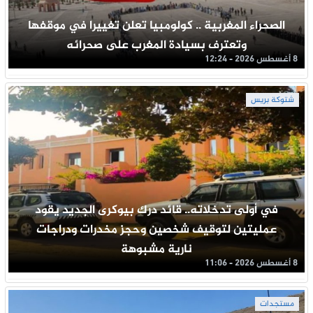
الصحراء المغربية .. كولومبيا تعلن تغييرا في موقفها
وتعترف بسيادة المغرب على صحرائه
8 أغسطس 2026 - 12:24
شتوكة بريس
في أولى تدخلاته.. قائد درك بيوكرى الجديد يقود
عمليتين لتوقيف شخصين وحجز مخدرات ودراجات
نارية مشبوهة
8 أغسطس 2026 - 11:06
مستجدات