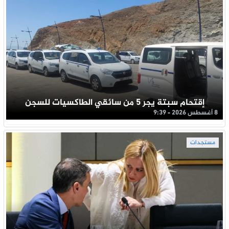
إقتحام سبتة يجر 5 من سائقي الطاكسيات للسجن
8 أغسطس 2026 - 9:39
مستجدات