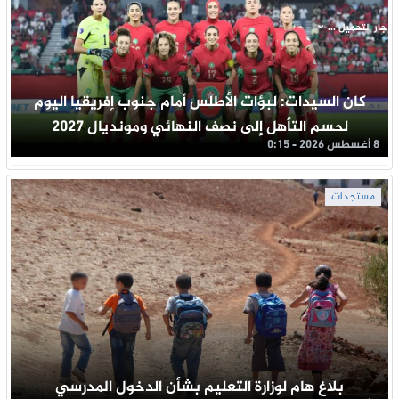
جار التحميل ...
كان السيدات: لبؤات الأطلس أمام جنوب إفريقيا اليوم
لحسم التأهل إلى نصف النهائي ومونديال 2027
8 أغسطس 2026 - 0:15
مستجدات
بلاغ هام لوزارة التعليم بشأن الدخول المدرسي