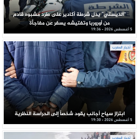
“الديستي” يدل شرطة أكادير على طرد مشبوه قادم
من أوروربا وتفتيشه يسفر عن مفاجأة
5 أغسطس 2026 - 19:36
أخبار المغرب
ابتزاز سياح أجانب يقود شخصاً إلى الحراسة النظرية
5 أغسطس 2026 - 19:30
أخبار المغرب