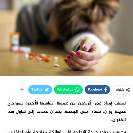
Twitter
WhatsApp
Facebook
شارك
لفظت إمرأة في الأربعين من عمرها أنفاسها الأخيرة بضواحي
مدينة وزان، مساء أمس الجمعة، بعدأن عمدت إلى تناول سم
الفئران.
وحسب مصادر جيدة الإطلاع فإن الهالكة متزوجة وأم لطفلين،