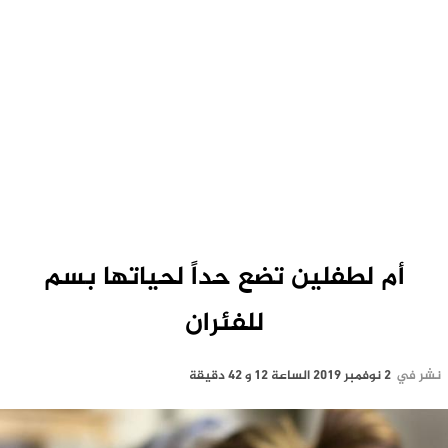
أم لطفلين تضع حداً لحياتها بسم
للفئران
نشر في
2 نوفمبر 2019 الساعة 12 و 42 دقيقة