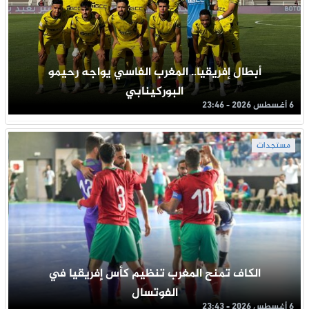
أبطال إفريقيا.. المغرب الفاسي يواجه رحيمو
البوركينابي
6 أغسطس 2026 - 23:46
مستجدات
الكاف تمنح المغرب تنظيم كأس إفريقيا في
الفوتسال
6 أغسطس 2026 - 23:43