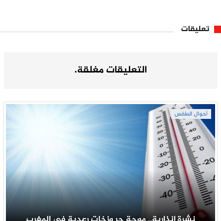
تعليقات
التعليقات مغلقة.
أحوال الطقس
نشرة إنذارية.. موجة حر وزخات رعدية في المغرب