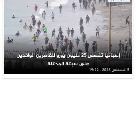
إسبانيا تخصص 25 مليون يورو للقاصرين الوافدين
على سبتة المحتلة
5 أغسطس 2026 - 19:22