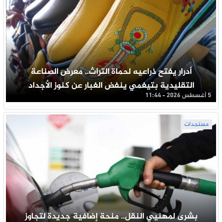
أدرار يفتح ذراعيه لحماة التراث.. معرض الصناعة
التقليدية بتيغمي ينفض الغبار عن كنوز الأجداد
5 أغسطس 2026 - 11:44
مستجدات
بشرى لمهنيي النقل.. منحة إضافية جديدة لتجاوز