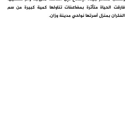
فارقت الحياة متأثرة بمضاعفات تناولها كمية كبيرة من سم
الفئران بمنزل أسرتها نواحي مدينة وزان.