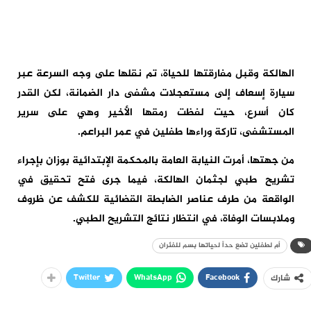
الهالكة وقبل مفارقتها للحياة، تم نقلها على وجه السرعة عبر
سيارة إسعاف إلى مستعجلات مشفى دار الضمانة، لكن القدر
كان أسرع، حيت لفظت رمقها الأخير وهي على سرير
المستشفى، تاركة وراءها طفلين في عمر البراعم.
من جهتها، أمرت النيابة العامة بالمحكمة الإبتدائية بوزان بإجراء
تشريح طبي لجثمان الهالكة، فيما جرى فتح تحقيق في
الواقعة من طرف عناصر الضابطة القضائية للكشف عن ظروف
وملابسات الوفاة، في انتظار نتائج التشريح الطبي.
أم لطفلين تضع حداً لحياتها بسم للفئران
Twitter
WhatsApp
Facebook
شارك