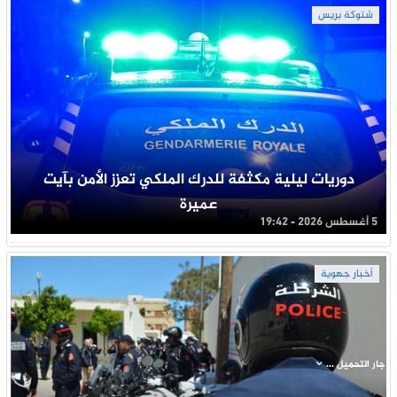
شتوكة بريس
دوريات ليلية مكثفة للدرك الملكي تعزز الأمن بآيت
عميرة
5 أغسطس 2026 - 19:42
أخبار جهوية
جار التحميل ...