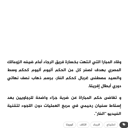
وقاد المبارا التي انتهت بخسارة فريق الرجاء أمام ضيفه الزومالك
المصري بهدف لصفر كل من الحكم أليوم أليوم كحكم وسط
والسيد مصطفى غربال كحكم الفار، برسم ذهاب نصف نهائي
دوري أبطال إفريقا.
و تغاضى حكم المباراة عن ضربة جزاء واضحة للرجاويين بعد
إسقاط سفيان رحيمي في مربع العمليات دون اللجوء لتقنية
الفيديو “الفار”.
احتجاج
الرجاء
الكاف
كورونا