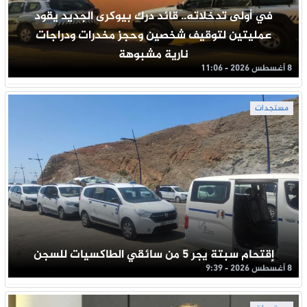
في أولى تدخلاته.. قائد درك بيوكرى الجديد يقود
عمليتين لتوقيف شخصين وحجز مخدرات ودراجات
نارية مشبوهة
8 أغسطس 2026 - 11:06
مستجدات
إقتحام سبتة يجر 5 من سائقي الطاكسيات للسجن
8 أغسطس 2026 - 9:39