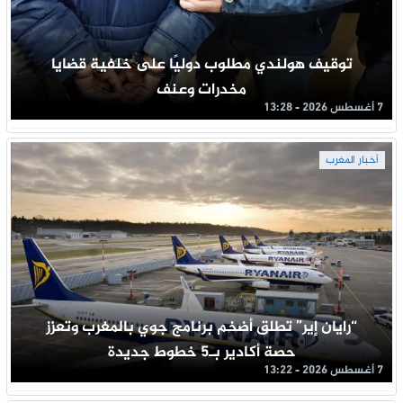
توقيف هولندي مطلوب دوليًا على خلفية قضايا
مخدرات وعنف
7 أغسطس 2026 - 13:28
أخبار المغرب
“رايان إير” تطلق أضخم برنامج جوي بالمغرب وتعزز
حصة أكادير بـ5 خطوط جديدة
7 أغسطس 2026 - 13:22