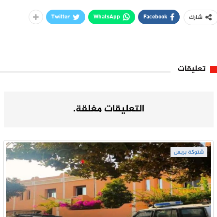
Twitter
WhatsApp
Facebook
شارك
تعليقات
التعليقات مغلقة.
شتوكة بريس