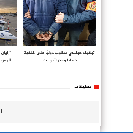
توقيف هولندي مطلوب دوليًا على خلفية
“رايان
قضايا مخدرات وعنف
تعليقات
ا