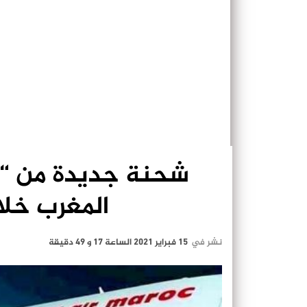
شحنة جديدة من “س
المغرب خلا
نشر في
15 فبراير 2021 الساعة 17 و 49 دقيقة