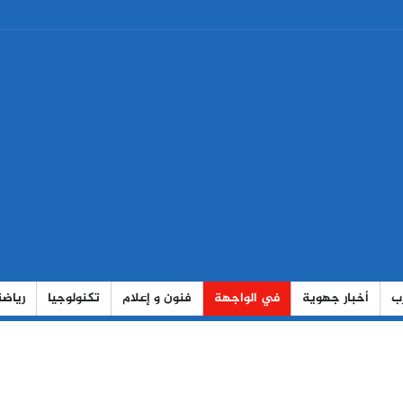
رب
أخبار جهوية
في الواجهة
فنون و إعلام
تكنولوجيا
رياضة