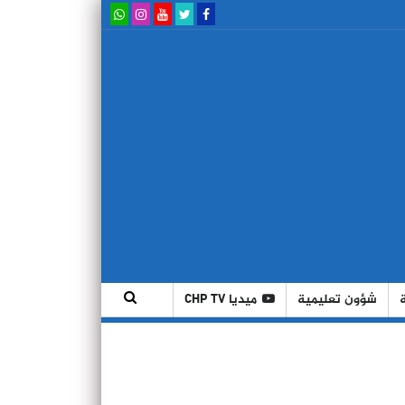
شؤون تعليمية
ميديا CHP TV