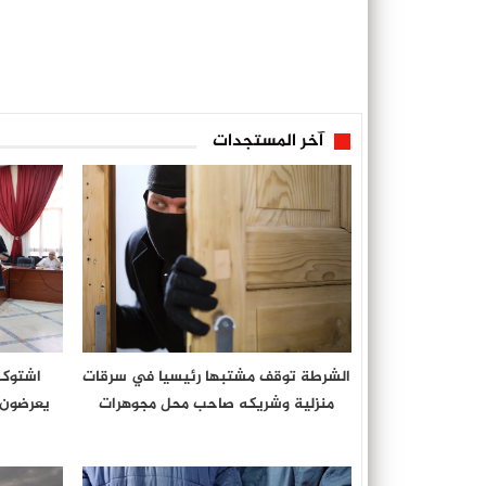
آخر المستجدات
الشرطة توقف مشتبها رئيسيا في سرقات
منزلية وشريكه صاحب محل مجوهرات
يعرضون أ