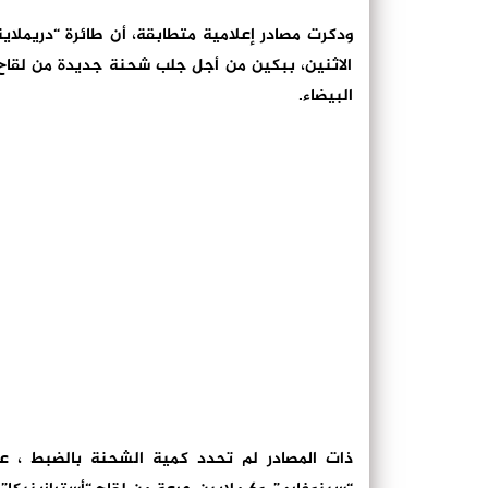
ودكرت مصادر إعلامية متطابقة، أن طائرة “دريملاين
الاثنين، ببكين من أجل جلب شحنة جديدة من لقاح “
البيضاء.