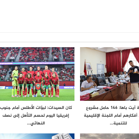
اشتوكة أيت باها: 146 حامل مشروع
كان السيدات: لبؤات الأطلس أمام جنوب
فكارهم أمام اللجنة الإقليمية
إفريقيا اليوم لحسم التأهل إلى نصف
للتنمية…
النهائي…