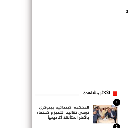
لة
الأكثر مشاهدة
1
المحكمة الابتدائية ببيوكرى
ترسي تقاليد التميز والاحتفاء
بالأطر المتألقة أكاديمياً
2