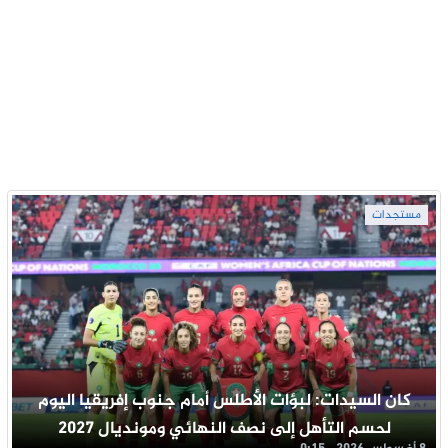
مستجدات
كان السيدات: لبؤات الأطلس أمام جنوب إفريقيا اليوم
لحسم التأهل إلى نصف النهائي ومونديال 2027