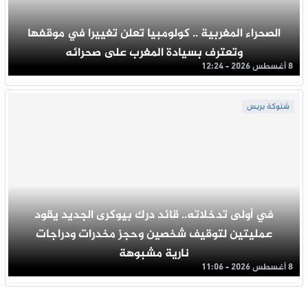
الصحراء المغربية .. كولومبيا تعلن تغييرا في موقفها
وتعترف بسيادة المغرب على صحرائه
8 أغسطس 2026 - 12:24
شتوكة بريس
في أولى تدخلاته.. قائد درك بيوكرى الجديد يقود
عمليتين لتوقيف شخصين وحجز مخدرات ودراجات
نارية مشبوهة
8 أغسطس 2026 - 11:06