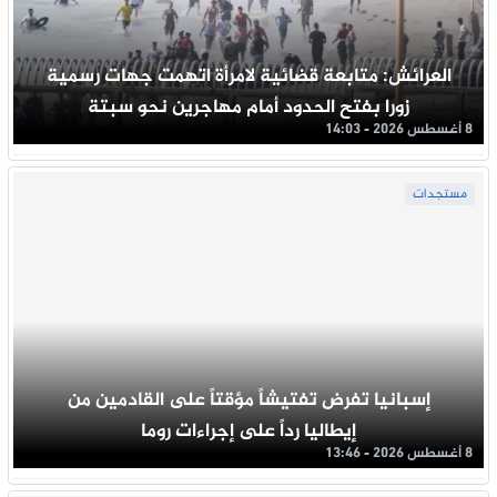
العرائش: متابعة قضائية لامرأة اتهمت جهات رسمية
زورا بفتح الحدود أمام مهاجرين نحو سبتة
8 أغسطس 2026 - 14:03
مستجدات
إسبانيا تفرض تفتيشاً مؤقتاً على القادمين من
إيطاليا رداً على إجراءات روما
8 أغسطس 2026 - 13:46