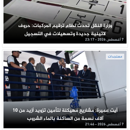
وزارة النقل تحدث نظام ترقيم المركبات: حروف
لاتينية جديدة وتسهيلات في التسجيل
7 أغسطس 2026 - 23:17
مستجدات
آيت عميرة: مشاريع مهيكلة لتأمين تزويد أزيد من 10
آلاف نسمة من الساكنة بالماء الشروب
7 أغسطس 2026 - 21:46