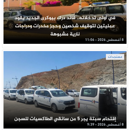
في أولى تدخلاته.. قائد درك بيوكرى الجديد يقود
عمليتين لتوقيف شخصين وحجز مخدرات ودراجات
نارية مشبوهة
8 أغسطس 2026 - 11:06
مستجدات
جار التحميل ...
إقتحام سبتة يجر 5 من سائقي الطاكسيات للسجن
8 أغسطس 2026 - 9:39