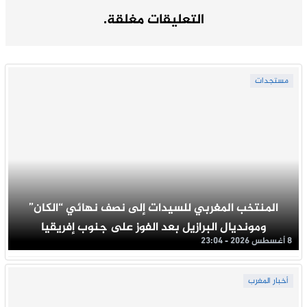
التعليقات مغلقة.
مستجدات
المنتخب المغربي للسيدات إلى نصف نهائي “الكان”
ومونديال البرازيل بعد الفوز على جنوب إفريقيا
8 أغسطس 2026 - 23:04
أخبار المغرب