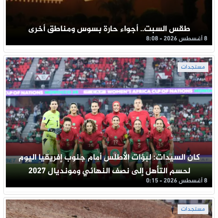
طقس السبت.. أجواء حارة بسوس ومناطق أخرى
8 أغسطس 2026 - 8:08
مستجدات
كان السيدات: لبؤات الأطلس أمام جنوب إفريقيا اليوم
لحسم التأهل إلى نصف النهائي ومونديال 2027
8 أغسطس 2026 - 0:15
مستجدات