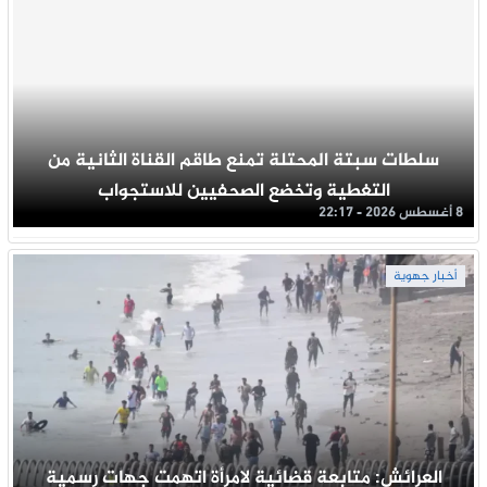
سلطات سبتة المحتلة تمنع طاقم القناة الثانية من
التغطية وتخضع الصحفيين للاستجواب
8 أغسطس 2026 - 22:17
أخبار جهوية
العرائش: متابعة قضائية لامرأة اتهمت جهات رسمية