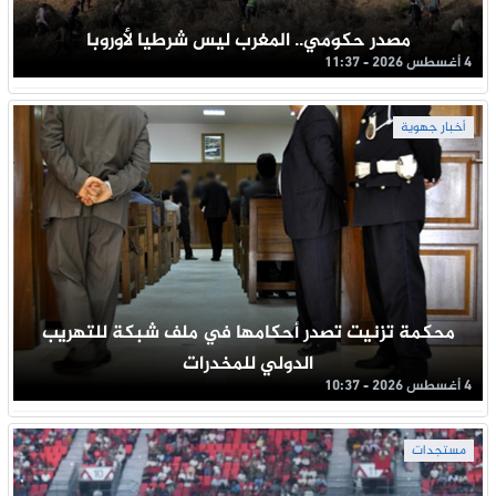
مصدر حكومي.. المغرب ليس شرطيا لأوروبا
4 أغسطس 2026 - 11:37
أخبار جهوية
محكمة تزنيت تصدر أحكامها في ملف شبكة للتهريب
الدولي للمخدرات
4 أغسطس 2026 - 10:37
مستجدات