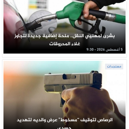
بشرى لمهنيي النقل.. منحة إضافية جديدة لتجاوز
غلاء المحروقات
5 أغسطس 2026 - 9:30
مستجدات
الرصاص لتوقيف “مسخوط” عرض والديه لتهديد
جسدي