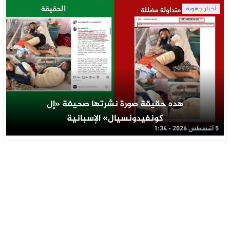
أخبار جهوية
هده حقيقة صورة نشرتها صحيفة «إل
كونفيدونسيال» الإسبانية
5 أغسطس 2026 - 1:34