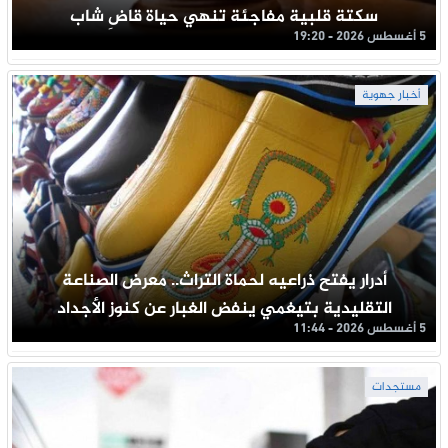
سكتة قلبية مفاجئة تنهي حياة قاضِ شاب
5 أغسطس 2026 - 19:20
أخبار جهوية
أدرار يفتح ذراعيه لحماة التراث.. معرض الصناعة
التقليدية بتيغمي ينفض الغبار عن كنوز الأجداد
5 أغسطس 2026 - 11:44
مستجدات