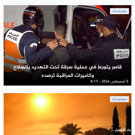
مستجدات
قاصر يتورط في عملية سرقة تحت التهديد بالسلاح
وكاميرات المراقبة ترصده
5 أغسطس 2026 - 8:17
مستجدات
جار التحميل ...