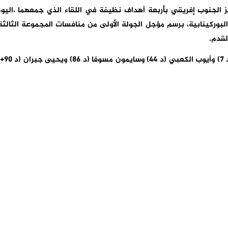
 الجنوب إفريقي بأربعة أهداف نظيفة في اللقاء الذي جمعهما ،اليو
مدينة واغادوغو البوركينابية، برسم مؤجل الجولة الأولى من منافسات المجموعة الثالثة
لقدم.