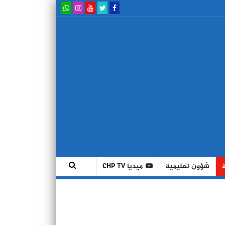
شؤون تعليمية
ميديا CHP TV