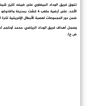
تفوق فريق الوداد البيضاوي على ضيفه كايزر شيفز
الأحد، على أرضية ملعب 4 غشت ب
ضمن دور المجموعات لعصبة الأبطال الإفريقية لكرة ا
ض ج).