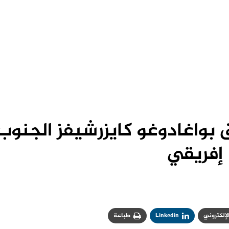
 بواغادوغو كايزرشيفز الجنوب
إفريقي
الإلكتروني
Linkedin
طباعة