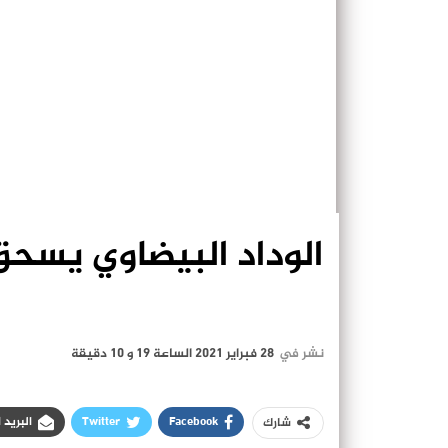
الوداد البيضاوي يسحق
نشر في
28 فبراير 2021 الساعة 19 و 10 دقيقة
Facebook
Twitter
البريد 
شارك