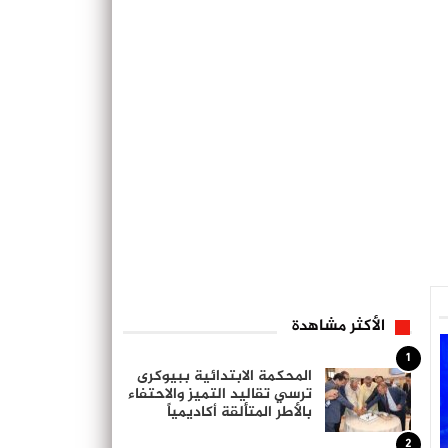
الأكثر مشاهدة
1
المحكمة الابتدائية ببيوكرى
ترسي تقاليد التميز والاحتفاء
بالأطر المتألقة أكاديمياً
2