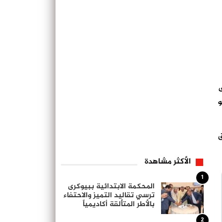
ى
و
ق
الأكثر مشاهدة
1
المحكمة الابتدائية ببيوكرى
ترسي تقاليد التميز والاحتفاء
بالأطر المتألقة أكاديمياً
2