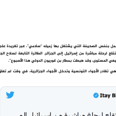
يعمل بنفس الصحيفة التي يشتغل بها زميله “سلامي”، عبر تغريدة عل
قلع لرحلة مباشرة من إسرائيل إلى الجزائر. الطائرة التابعة لسلاح الج
ي تغادر الأجواء التونسية وتدخل الأجواء الجزائرية، في وقت لم تعل