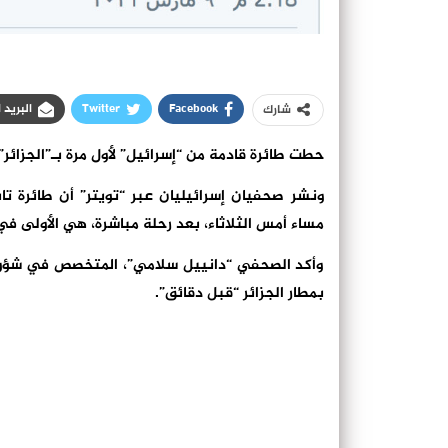
Facebook
Twitter
البريد 
شارك
حطت طائرة قادمة من “إسرائيل” لأول مرة بـ”الجزائر”.
ونشر صحفيان إسرائيليان عبر “تويتر” أن طائرة تاب
مساء أمس الثلاثاء، بعد رحلة مباشرة، هي الأولى في ا
وأكد الصحفي “دانييل سلامي”، المتخصص في شؤون 
بمطار الجزائر “قبل دقائق”.