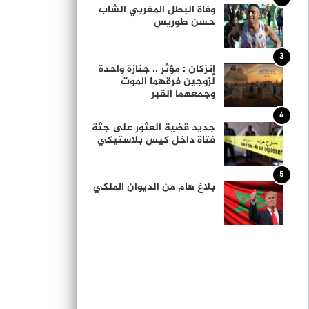
وفاة البطل المغربي الشاب
حسن طوريس
3
إنزكان : مؤثر .. جنازة واحدة
لزوجين فرقهما الموت
وجمعهما القبر
4
جديد قضية العثور على جثة
فتاة داخل كيس بلاستيكي
5
بلاغ هام من الديوان الملكي