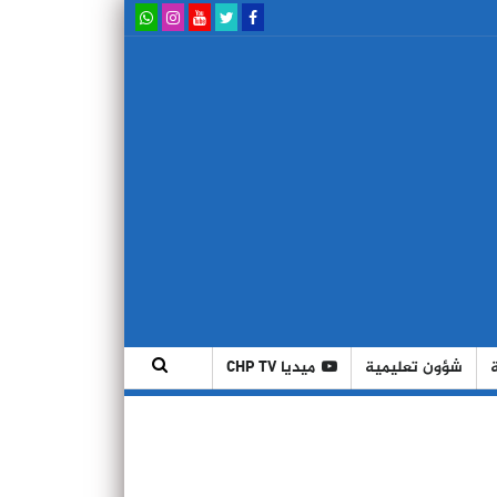
شؤون تعليمية
ميديا CHP TV