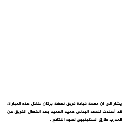
يشار الى ان مهمة قيادة فريق نهضة بركان ،خلال هذه المباراة،
قد أسندت للمعد البدني حميد العميد بعد انفصال الفريق عن
المدرب طارق السكيتيوي لسوء النتائج .