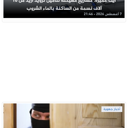
آيت عميرة: مشاريع مهيكلة لتأمين تزويد أزيد من 10
آلاف نسمة من الساكنة بالماء الشروب
7 أغسطس 2026 - 21:46
أخبار جهوية