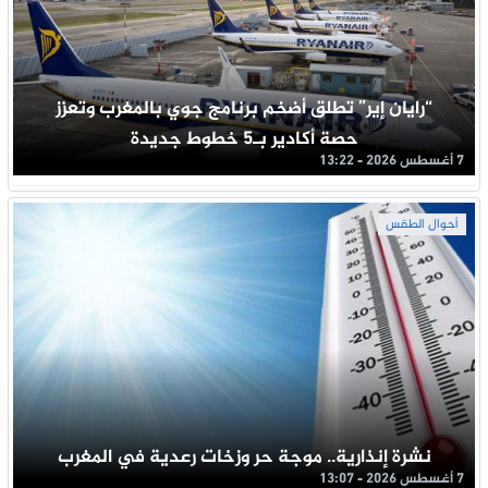
“رايان إير” تطلق أضخم برنامج جوي بالمغرب وتعزز
حصة أكادير بـ5 خطوط جديدة
7 أغسطس 2026 - 13:22
أحوال الطقس
نشرة إنذارية.. موجة حر وزخات رعدية في المغرب
7 أغسطس 2026 - 13:07