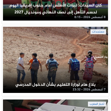
كان السيدات: لبؤات الأطلس أمام جنوب إفريقيا اليوم
لحسم التأهل إلى نصف النهائي ومونديال 2027
8 أغسطس 2026 - 0:15
مستجدات
جار التحميل ...
بلاغ هام لوزارة التعليم بشأن الدخول المدرسي
7 أغسطس 2026 - 23:32
أخبار المغرب