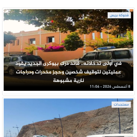
شتوكة بريس
في أولى تدخلاته.. قائد درك بيوكرى الجديد يقود
عمليتين لتوقيف شخصين وحجز مخدرات ودراجات
نارية مشبوهة
8 أغسطس 2026 - 11:06
مستجدات