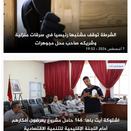
الشرطة توقف مشتبها رئيسيا في سرقات منزلية
وشريكه صاحب محل مجوهرات
7 أغسطس 2026 - 19:52
مستجدات
اشتوكة أيت باها: 146 حامل مشروع يعرضون أفكارهم
أمام اللجنة الإقليمية للتنمية الاقتصادية