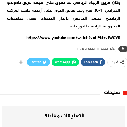
وكان فريق الرجاء الرياضي قد تفوق على ضيفه فريق نامونغو
التنزاني (1-0)، في وقت سابق اليوم، على أرضية ملعب المركب
الرياضي محمد الخامس بالدار البيضاء، ضمن منافسات
المجموعة الرابعة، للدور ذاته.
https://www.youtube.com/watch?v=LPklzvlWCV0
كأس الكاف
نهضة بركان
Twitter
WhatsApp
Facebook
شارك
تعليقات
التعليقات مغلقة.