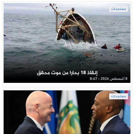
مستجدات
إنقاذ 18 بحارا من موت محقق
8 أغسطس 2026 - 8:47
مستجدات