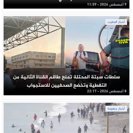
9 أغسطس 2026 - 11:59
أخبار المغرب
سلطات سبتة المحتلة تمنع طاقم القناة الثانية من
التغطية وتخضع الصحفيين للاستجواب
8 أغسطس 2026 - 22:17
أخبار جهوية