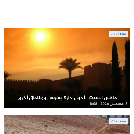
مستجدات
طقس السبت.. أجواء حارة بسوس ومناطق أخرى
8 أغسطس 2026 - 8:08
مستجدات