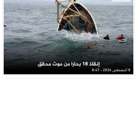
إنقاذ 18 بحارا من موت محقق
8 أغسطس 2026 - 8:47