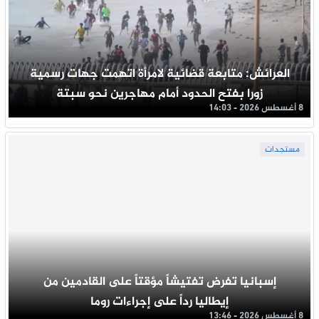
العرائش: متابعة قضائية لامرأة اتهمت جهات رسمية
زورا بفتح الحدود أمام مهاجرين نحو سبتة
8 أغسطس 2026 - 14:03
مستجدات
إسبانيا تفرض تفتيشاً مؤقتاً على القادمين من
إيطاليا رداً على إجراءات روما
8 أغسطس 2026 - 13:46