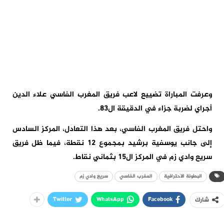
وعرفت المباراة تضييع لاعب فريق المغرب الفاسي علاء الدين
أجراي لضربة جزاء في الدقيقة ال83.
واحتل فريق المغرب الفاسي، بعد هذا التعادل، المركز السادس
إلى جانب يوسفية برشيد بمجموع 12 نقطة، فيما ظل فريق
سريع وادي زم في المركز ال15 بثماني نقاط.
البطولة الاحترافية
المغرب الفاسي
سريع وادي زم
Twitter
WhatsApp
Facebook
شارك