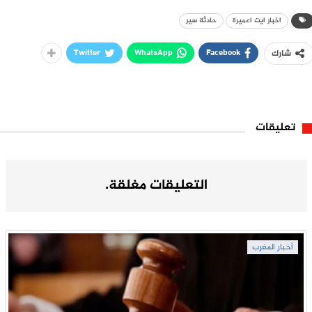
اخبار ايت اعميرة
حادثة سير
Twitter
WhatsApp
Facebook
شارك
تعليقات
التعليقات مغلقة.
أخبار المغرب