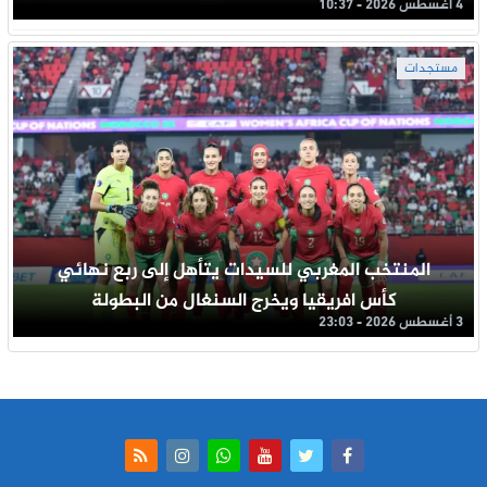
4 أغسطس 2026 - 10:37
مستجدات
المنتخب المغربي للسيدات يتأهل إلى ربع نهائي
كأس افريقيا ويخرج السنغال من البطولة
3 أغسطس 2026 - 23:03