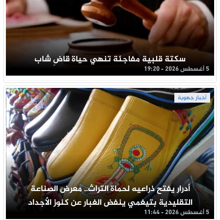
سكتة قلبية مفاجئة تنهي حياة قاضِ شاب
5 أغسطس 2026 - 19:20
أخبار جهوية
أدرار يفتح ذراعيه لحماة التراث.. معرض الصناعة
التقليدية بتيغمي ينفض الغبار عن كنوز الأجداد
5 أغسطس 2026 - 11:44