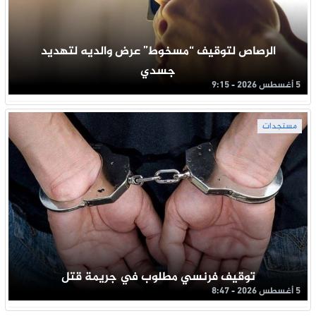
الرصاص لتوقيف “مسخوط” عرض والديه لتهديد
جسدي
5 أغسطس 2026 - 9:15
مستجدات
توقيف فرنسي مطلوب في جريمة قتل
5 أغسطس 2026 - 8:47