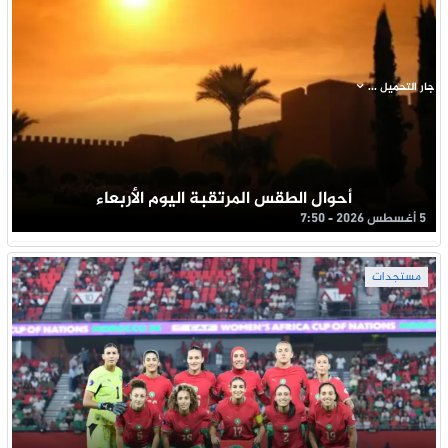
جار التحميل ...
أحوال الطقس المرتقبة اليوم الأربعاء
5 أغسطس 2026 - 7:50
مستجدات