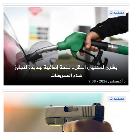
مستجدات
بشرى لمهنيي النقل.. منحة إضافية جديدة لتجاوز
غلاء المحروقات
5 أغسطس 2026 - 9:30
مستجدات