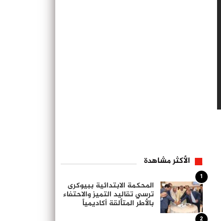
الأكثر مشاهدة
1
المحكمة الابتدائية ببيوكرى
ترسي تقاليد التميز والاحتفاء
بالأطر المتألقة أكاديمياً
2