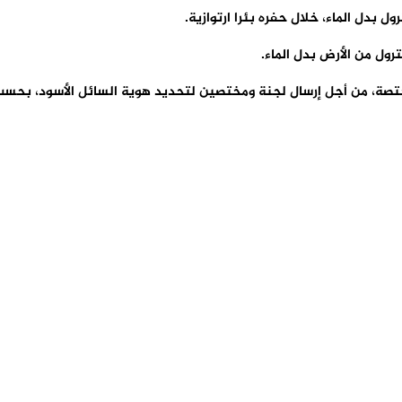
ل بدل الماء، خلال حفره بئرا ارتوازية.
رول من الأرض بدل الماء.
ختصة، من أجل إرسال لجنة ومختصين لتحديد هوية السائل الأسود، بحس