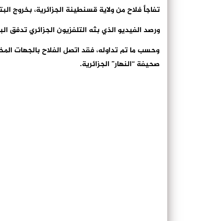
تفاجأ فلاح من ولاية قسنطينة الجزائرية، بخروج البترو
ورصد الفيديو الذي بثه التلفزيون الجزائري تدفق البت
وحسب ما تم تداوله، فقد اتصل الفلاح بالجهات الم
صحيفة “النهار” الجزائرية.