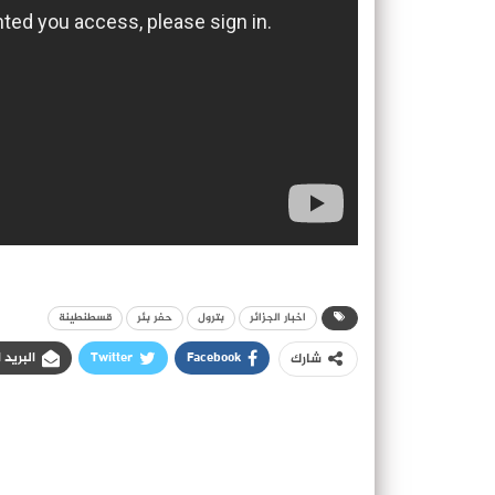
اخبار الجزائر
بترول
حفر بئر
قسطنطينة
Facebook
Twitter
البريد 
شارك