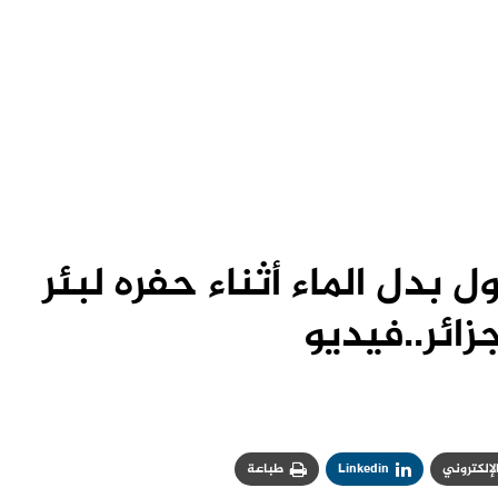
 بدل الماء أثناء حفره لبئر
جزائر..فيديو
الإلكتروني
Linkedin
طباعة