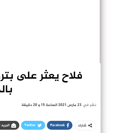
فلاح يعثر على بترول
بال
نشر في
23 مارس 2021 الساعة 15 و 20 دقيقة
Facebook
Twitter
البريد 
شارك