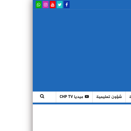
شؤون تعليمية
ميديا CHP TV