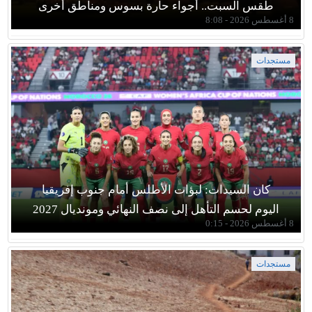
طقس السبت.. أجواء حارة بسوس ومناطق أخرى
8 أغسطس 2026 - 8:08
مستجدات
كان السيدات: لبؤات الأطلس أمام جنوب إفريقيا
اليوم لحسم التأهل إلى نصف النهائي ومونديال 2027
8 أغسطس 2026 - 0:15
مستجدات