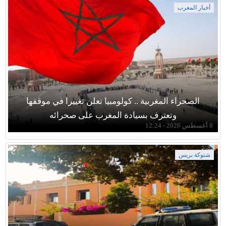
أخبار المغرب
الصحراء المغربية .. كولومبيا تعلن تغييرا في موقفها
وتعترف بسيادة المغرب على صحرائه
8 أغسطس 2026 - 12:24
شتوكة بريس