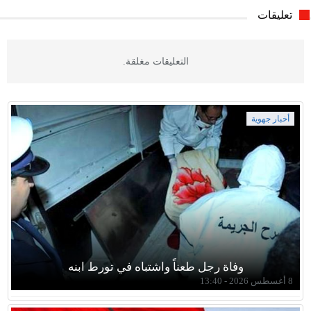
تعليقات
التعليقات مغلقة.
أخبار جهوية
وفاة رجل طعناً واشتباه في تورط ابنه
8 أغسطس 2026 - 13:40