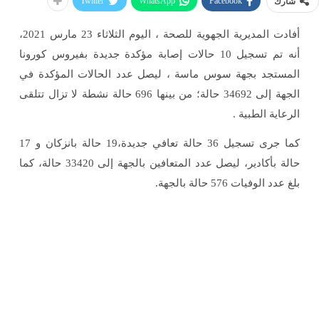
Twitter
WhatsApp
Facebook
شارك
أفادت المديرية الجهوية للصحة ، اليوم الثلاثاء 23 مارس 2021،
أنه تم تسجيل 10 حالات إصابة مؤكدة جديدة بفيروس كورونا
المستجد بجهة سوس ماسة ، ليصل عدد الحالات المؤكدة في
الجهة إلى 34692 حالة؛ من بينها 696 حالة نشطة لا تزال تتلقى
الرعاية الطبية .
كما جرى تسجيل 36 حالة تعافي جديدة،19 حالة بانزكان و 17
حالة بأكادير، ليصل عدد المتعافين بالجهة إلى 33420 حالة، كما
بلغ عدد الوفيات 576 حالة بالجهة.