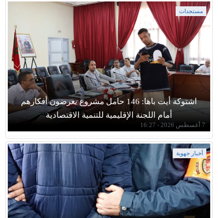
مستجدات
اشتوكة أيت باها: 146 حامل مشروع يعرضون أفكارهم
أمام اللجنة الإقليمية للتنمية الاقتصادية
7 أغسطس 2026 - 16:27
أخبار جهوية