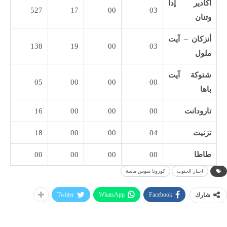
أكادير إدا
527
17
00
03
وتنان
أنزكان – آيت
138
19
00
03
ملول
شتوكة آيت
05
00
00
00
باها
تارودانت
00
00
00
16
تزنيت
04
00
00
18
طاطا
00
00
00
00
اخبار الجنوب
كورونا سوس ماسة
Twitter
WhatsApp
Facebook
شارك