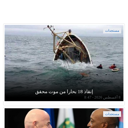
مستجدات
إنقاذ 18 بحارا من موت محقق
8 أغسطس 2026 - 8:47
مستجدات