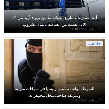
آيت عميرة: مشاريع مهيكلة لتأمين تزويد أزيد من 10
آلاف نسمة من الساكنة بالماء الشروب
7 أغسطس 2026 - 21:46
أخبار جهوية
الشرطة توقف مشتبها رئيسيا في سرقات منزلية
وشريكه صاحب محل مجوهرات
7 أغسطس 2026 - 19:52